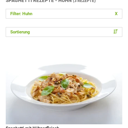
SPAGHETTI REZEPTE - HUHN
(3 REZEPTE)
Filter: Huhn
X
Sortierung