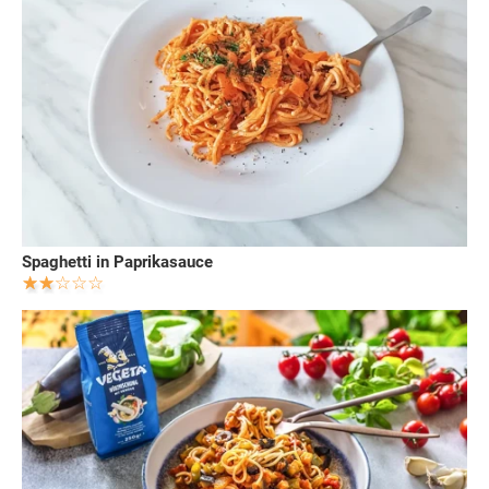
Spaghetti in Paprikasauce