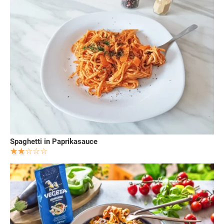
Spaghetti in Paprikasauce