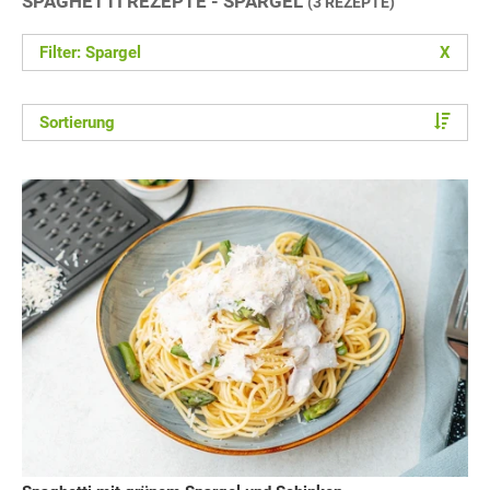
SPAGHETTI REZEPTE - SPARGEL
(3 REZEPTE)
Filter: Spargel
X
Sortierung