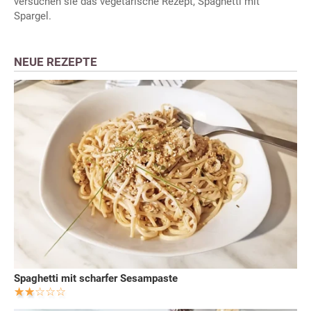
versuchen sie das vegetarische Rezept, Spaghetti mit
Spargel.
NEUE REZEPTE
Spaghetti mit scharfer Sesampaste