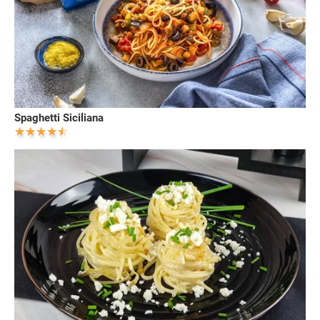
Spaghetti Siciliana