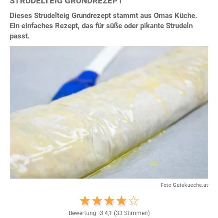
STRUDELTEIG GRUNDREZEPT
Dieses Strudelteig Grundrezept stammt aus Omas Küche.
Ein einfaches Rezept, das für süße oder pikante Strudeln
passt.
Foto Gutekueche.at
Bewertung: Ø
4,1
(
33
Stimmen)