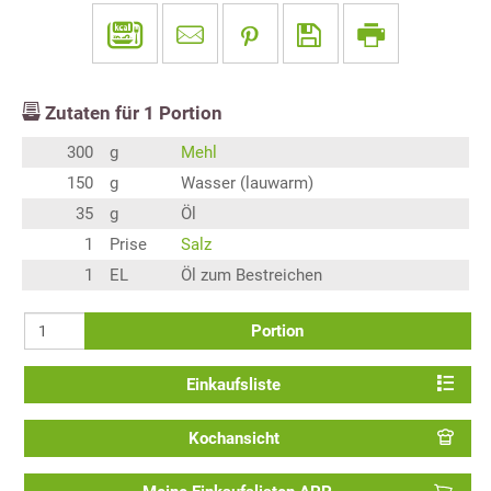
Zutaten für
1
Portion
300
g
Mehl
150
g
Wasser (lauwarm)
35
g
Öl
1
Prise
Salz
1
EL
Öl zum Bestreichen
Portion
Einkaufsliste
Kochansicht