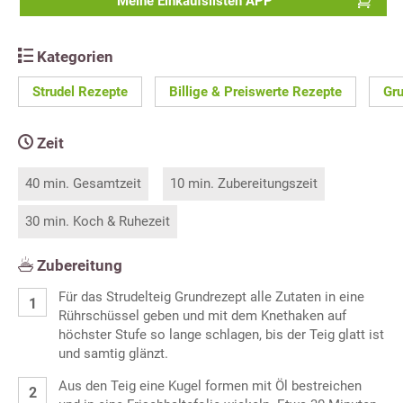
Meine Einkaufslisten APP
Kategorien
Strudel Rezepte
Billige & Preiswerte Rezepte
Gr
Zeit
40 min. Gesamtzeit
10 min. Zubereitungszeit
30 min. Koch & Ruhezeit
Zubereitung
Für das Strudelteig Grundrezept alle Zutaten in eine
Rührschüssel geben und mit dem Knethaken auf
höchster Stufe so lange schlagen, bis der Teig glatt ist
und samtig glänzt.
Aus den Teig eine Kugel formen mit Öl bestreichen