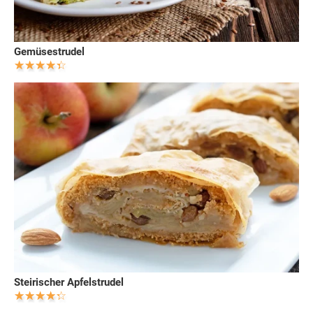
Gemüsestrudel
Steirischer Apfelstrudel