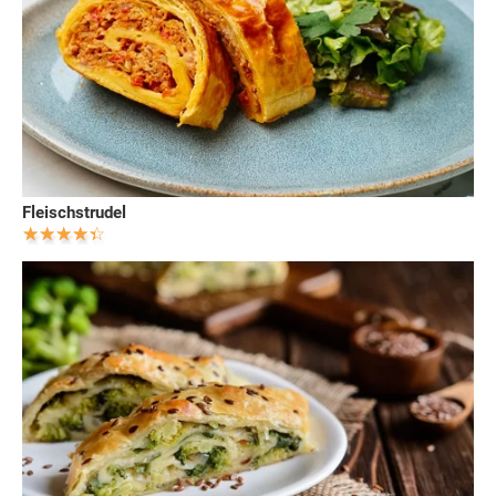
Fleischstrudel