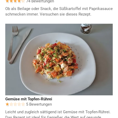
74 Bewertungen
Ob als Beilage oder Snack, die Süßkartoffel mit Paprikasauce
schmecken immer. Versuchen sie dieses Rezept.
Gemüse mit Topfen-Rührei
5 Bewertungen
Leicht und zugleich sättigend ist Gemüse mit Topfen-Rührei.
Das Rezept ist ideal für Genießer, die Wert auf gesunde