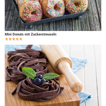
Mini Donuts mit Zuckerstreuseln