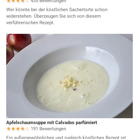
435 Bewertungen
Wer könnte bei der köstlichen Sachertorte schon
widerstehen. Überzeugen Sie sich von diesem
verführerischen Rezept.
Apfelschaumsuppe mit Calvados parfümiert
191 Bewertungen
Ein außergewöhnliches und zugleich köstliches Rezept ist