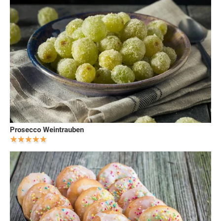
Prosecco Weintrauben