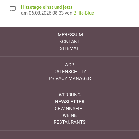
Hitzetage einst und jetzt
am 06.08.2026 08:33 von
Billie-Blue
IMPRESSUM
KONTAKT
SITEMAP
AGB
DATENSCHUTZ
PRIVACY MANAGER
WERBUNG
NEWSLETTER
GEWINNSPIEL
WEINE
RESTAURANTS