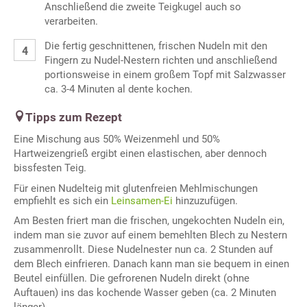
Anschließend die zweite Teigkugel auch so
verarbeiten.
Die fertig geschnittenen, frischen Nudeln mit den
Fingern zu Nudel-Nestern richten und anschließend
portionsweise in einem großem Topf mit Salzwasser
ca. 3-4 Minuten al dente kochen.
Tipps zum Rezept
Eine Mischung aus 50% Weizenmehl und 50%
Hartweizengrieß ergibt einen elastischen, aber dennoch
bissfesten Teig.
Für einen Nudelteig mit glutenfreien Mehlmischungen
empfiehlt es sich ein
Leinsamen-Ei
hinzuzufügen.
Am Besten friert man die frischen, ungekochten Nudeln ein,
indem man sie zuvor auf einem bemehlten Blech zu Nestern
zusammenrollt. Diese Nudelnester nun ca. 2 Stunden auf
dem Blech einfrieren. Danach kann man sie bequem in einen
Beutel einfüllen. Die gefrorenen Nudeln direkt (ohne
Auftauen) ins das kochende Wasser geben (ca. 2 Minuten