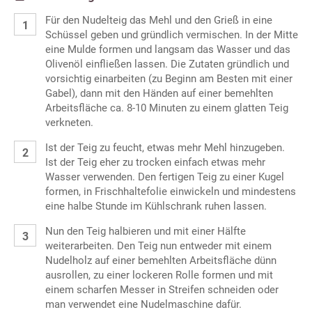
Für den Nudelteig das Mehl und den Grieß in eine
Schüssel geben und gründlich vermischen. In der Mitte
eine Mulde formen und langsam das Wasser und das
Olivenöl einfließen lassen. Die Zutaten gründlich und
vorsichtig einarbeiten (zu Beginn am Besten mit einer
Gabel), dann mit den Händen auf einer bemehlten
Arbeitsfläche ca. 8-10 Minuten zu einem glatten Teig
verkneten.
Ist der Teig zu feucht, etwas mehr Mehl hinzugeben.
Ist der Teig eher zu trocken einfach etwas mehr
Wasser verwenden. Den fertigen Teig zu einer Kugel
formen, in Frischhaltefolie einwickeln und mindestens
eine halbe Stunde im Kühlschrank ruhen lassen.
Nun den Teig halbieren und mit einer Hälfte
weiterarbeiten. Den Teig nun entweder mit einem
Nudelholz auf einer bemehlten Arbeitsfläche dünn
ausrollen, zu einer lockeren Rolle formen und mit
einem scharfen Messer in Streifen schneiden oder
man verwendet eine Nudelmaschine dafür.