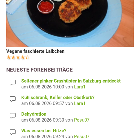
Vegane faschierte Laibchen
NEUESTE FORENBEITRÄGE
Seltener pinker Grashüpfer in Salzburg entdeckt
am 06.08.2026 10:00 von
Lara1
Kühlschrank, Keller oder Obstkorb?
am 06.08.2026 09:57 von
Lara1
Dehydration
am 06.08.2026 09:30 von
Pesu07
Was essen bei Hitze?
am 06.08.2026 09:24 von
Pesu07