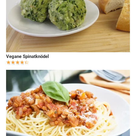
Vegane Spinatknödel