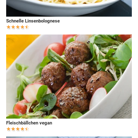
Schnelle Linsenbolognese
Fleischbällchen vegan