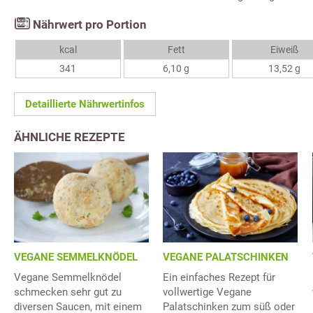
Nährwert pro Portion
kcal
Fett
Eiweiß
341
6,10 g
13,52 g
Detaillierte Nährwertinfos
ÄHNLICHE REZEPTE
VEGANE SEMMELKNÖDEL
VEGANE PALATSCHINKEN
Vegane Semmelknödel
Ein einfaches Rezept für
schmecken sehr gut zu
vollwertige Vegane
diversen Saucen, mit einem
Palatschinken zum süß oder