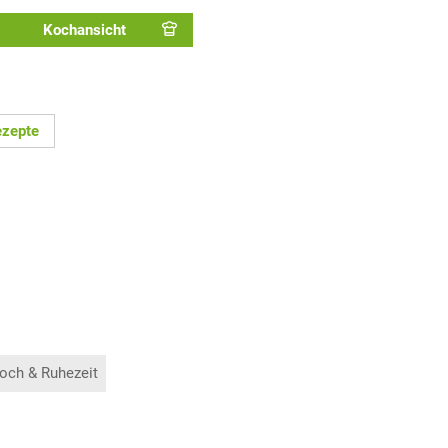
Kochansicht
ezepte
och & Ruhezeit