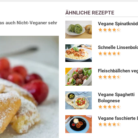
ÄHNLICHE REZEPTE
 das auch Nicht-Veganer sehr
Vegane Spinatknöd
Schnelle Linsenbo
Fleischbällchen ve
Vegane Spaghetti
Bolognese
Vegane faschierte 