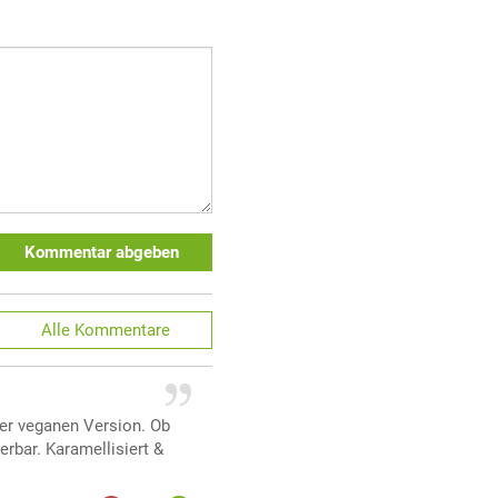
Kommentar abgeben
Alle
Kommentare
ner veganen Version. Ob
rbar. Karamellisiert &