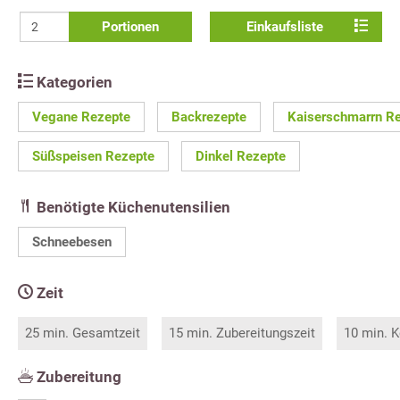
Portionen
Einkaufsliste
Kategorien
Vegane Rezepte
Backrezepte
Kaiserschmarrn R
Süßspeisen Rezepte
Dinkel Rezepte
Benötigte Küchenutensilien
Schneebesen
Zeit
25 min. Gesamtzeit
15 min. Zubereitungszeit
10 min. K
Zubereitung