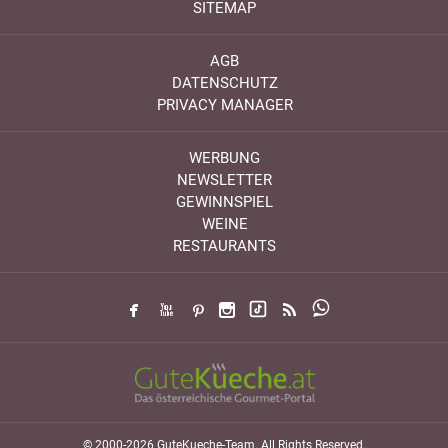
SITEMAP
AGB
DATENSCHUTZ
PRIVACY MANAGER
WERBUNG
NEWSLETTER
GEWINNSPIEL
WEINE
RESTAURANTS
© 2000-2026 GuteKueche-Team. All Rights Reserved.