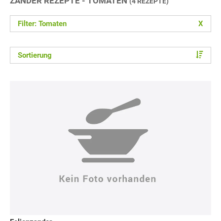
ZANDER REZEPTE - TOMATEN
(4 REZEPTE)
Filter: Tomaten
X
Sortierung