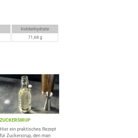
Kohlenhydrate
71,68 g
ZUCKERSIRUP
Hier ein praktisches Rezept
für Zuckersirup, den man