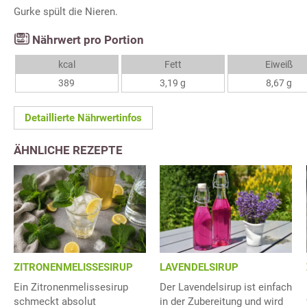
Gurke spült die Nieren.
Nährwert pro Portion
kcal
Fett
Eiweiß
389
3,19 g
8,67 g
Detaillierte Nährwertinfos
ÄHNLICHE REZEPTE
ZITRONENMELISSESIRUP
LAVENDELSIRUP
Ein Zitronenmelissesirup
Der Lavendelsirup ist einfach
schmeckt absolut
in der Zubereitung und wird