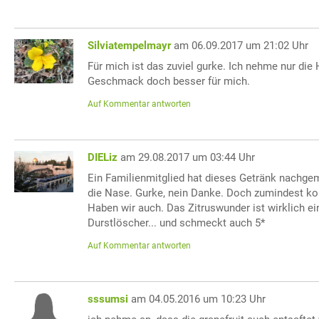
Silviatempelmayr
am 06.09.2017 um 21:02 Uhr
Für mich ist das zuviel gurke. Ich nehme nur die 
Geschmack doch besser für mich.
Auf Kommentar antworten
DIELiz
am 29.08.2017 um 03:44 Uhr
Ein Familienmitglied hat dieses Getränk nachge
die Nase. Gurke, nein Danke. Doch zumindest kos
Haben wir auch. Das Zitruswunder ist wirklich ei
Durstlöscher... und schmeckt auch 5*
Auf Kommentar antworten
sssumsi
am 04.05.2016 um 10:23 Uhr