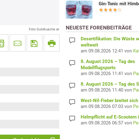
Gin-Tonic mit Him
NEUESTE FORENBEITRÄGE
Foto Gutekueche.at
Desertifikation: Die Wüste 
weltweit
am 09.08.2026 12:41 von
Ka
8. August 2026 – Tag des
Modellflugsports
am 09.08.2026 11:41 von
Pa
8. August 2026 – Tag des 
am 09.08.2026 11:40 von
Pa
West-Nil-Fieber breitet sich
am 09.08.2026 07:03 von
Pe
Helmpflicht auf E-Scootern i
am 09.08.2026 06:57 von
Pe