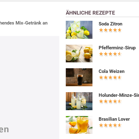
ÄHNLICHE REZEPTE
schendes Mix-Getränk an
Soda Zitron
Pfefferminz-Sirup
Cola Weizen
Holunder-Minze-Si
Brasilian Lover