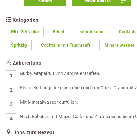
Portion
Einkaufsliste
Kategorien
Mix-Getränke
Frisch
kein Alkohol
Cocktail
Spritzig
Cocktails mit Fruchtsaft
Mineralwasser
Zubereitung
Gurke, Grapefruit und Zitrone entsaften.
Eis in ein Longdrinkglas geben und den Gurke-Grapefruit-
Mit Mineralwasser auffüllen.
Nach Belieben mit Minze, Gurke und Zitronenscheibe im G
Tipps zum Rezept