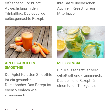
erfrischend und bringt
ihre Gäste überraschen.
Abwechslung in den
Auch ein Rezept für ein
Trinkalltag. Das gesunde
Mitbringsel.
selbstgemachte Rezept.
APFEL KAROTTEN
MELISSENSAFT
SMOOTHIE
Ein Melissensaft ist sehr
Der Apfel Karotten Smoothie
gehaltvoll und vitaminreich.
ist ein gesunder
Das schnelle Rezept für
Durstlöscher. Das Rezept ist
einen tollen Trinkgenuß.
ebenso einfach wie
vitaminreich.