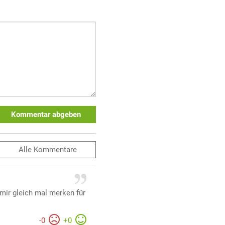
Kommentar abgeben
Alle
Kommentare
mir gleich mal merken für
-
0
+
0