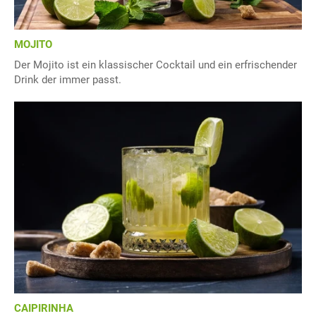
MOJITO
Der Mojito ist ein klassischer Cocktail und ein erfrischender
Drink der immer passt.
CAIPIRINHA