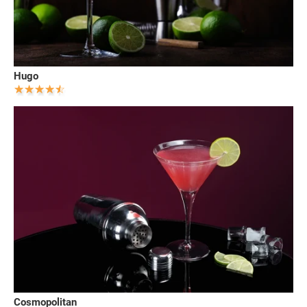
Hugo
Cosmopolitan