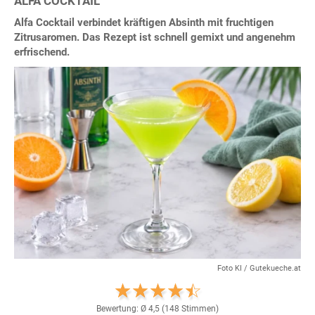
ALFA COCKTAIL
Alfa Cocktail verbindet kräftigen Absinth mit fruchtigen
Zitrusaromen. Das Rezept ist schnell gemixt und angenehm
erfrischend.
Foto KI / Gutekueche.at
Bewertung: Ø
4,5
(
148
Stimmen)