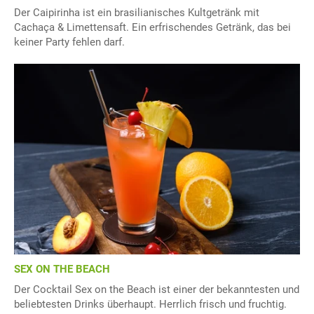
Der Caipirinha ist ein brasilianisches Kultgetränk mit
Cachaça & Limettensaft. Ein erfrischendes Getränk, das bei
keiner Party fehlen darf.
SEX ON THE BEACH
Der Cocktail Sex on the Beach ist einer der bekanntesten und
beliebtesten Drinks überhaupt. Herrlich frisch und fruchtig.