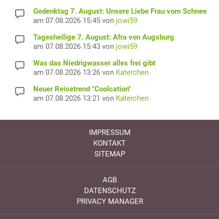
Gedenktag 7. August: Unsere Liebe Frau vom Schnee
am 07.08.2026 15:45 von
jowi59
Tagesheilige 7. August: Afra von Augsburg
am 07.08.2026 15:43 von
jowi59
Was das Niedrigwasser alles frei gibt
am 07.08.2026 13:26 von
Katerchen
Neuer Reisetrend "Coolcation"
am 07.08.2026 13:21 von
Katerchen
IMPRESSUM
KONTAKT
SITEMAP
AGB
DATENSCHUTZ
PRIVACY MANAGER