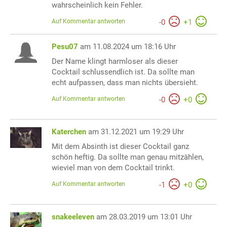
wahrscheinlich kein Fehler.
Auf Kommentar antworten
-
0
+
1
Pesu07
am 11.08.2024 um 18:16 Uhr
Der Name klingt harmloser als dieser
Cocktail schlussendlich ist. Da sollte man
echt aufpassen, dass man nichts übersieht.
Auf Kommentar antworten
-
0
+
0
Katerchen
am 31.12.2021 um 19:29 Uhr
Mit dem Absinth ist dieser Cocktail ganz
schön heftig. Da sollte man genau mitzählen,
wieviel man von dem Cocktail trinkt.
Auf Kommentar antworten
-
1
+
0
snakeeleven
am 28.03.2019 um 13:01 Uhr