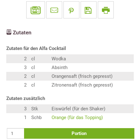
Zutaten
Zutaten für den Alfa Cocktail
2
cl
Wodka
3
cl
Absinth
2
cl
Orangensaft (frisch gepresst)
2
cl
Zitronensaft (frisch gepresst)
Zutaten zusätzlich
3
Stk
Eiswürfel (für den Shaker)
1
Schb
Orange (für das Topping)
Portion