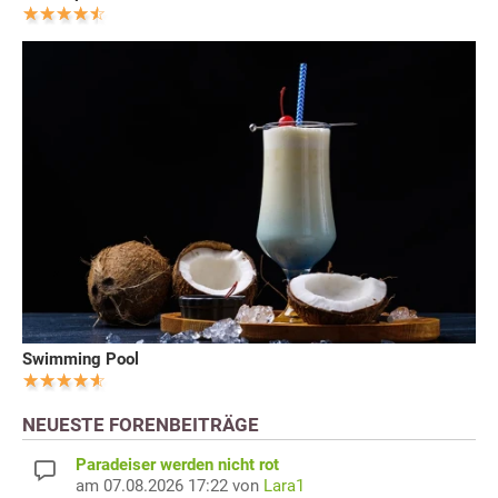
Swimming Pool
NEUESTE FORENBEITRÄGE
Paradeiser werden nicht rot
am 07.08.2026 17:22 von
Lara1