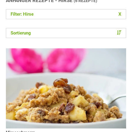
ANFÄNGER REZEPTE - HIRSE
(6 REZEPTE)
Filter: Hirse
X
Sortierung