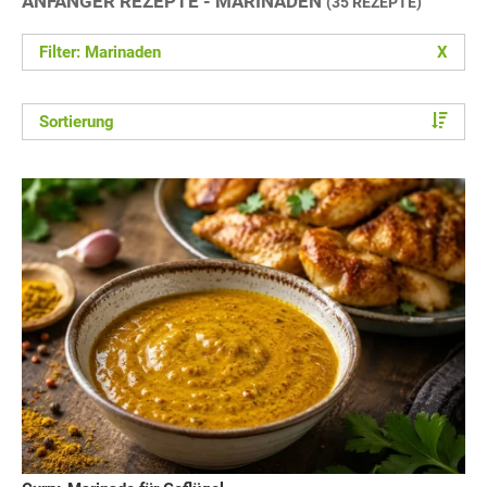
ANFÄNGER REZEPTE - MARINADEN
(35 REZEPTE)
Filter: Marinaden
X
Sortierung