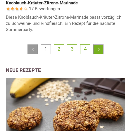
Knoblauch-Kräuter-Zitrone-Marinade
17 Bewertungen
Diese Knoblauch-Kräuter-Zitrone-Marinade passt vorzüglich
zu Schweine- und Rindfleisch. Ein Rezept für die nächste
Sommerparty.
1
2
3
4
NEUE REZEPTE