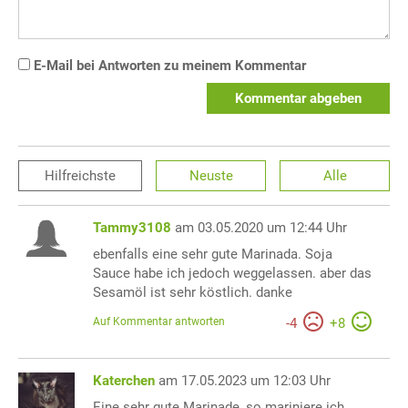
E-Mail bei Antworten zu meinem Kommentar
Kommentar abgeben
Hilfreichste
Neuste
Alle
Tammy3108
am 03.05.2020 um 12:44 Uhr
ebenfalls eine sehr gute Marinada. Soja
Sauce habe ich jedoch weggelassen. aber das
Sesamöl ist sehr köstlich. danke
Auf Kommentar antworten
-
4
+
8
Katerchen
am 17.05.2023 um 12:03 Uhr
Eine sehr gute Marinade, so mariniere ich