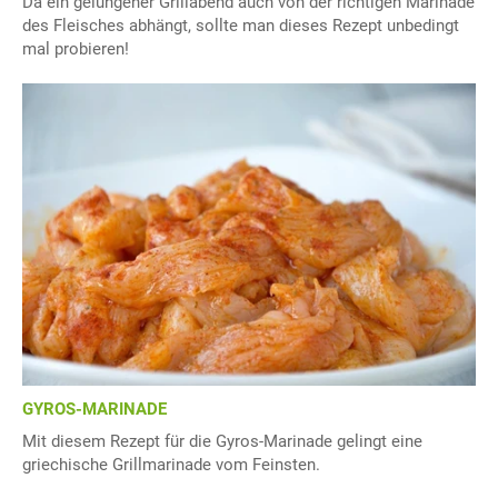
Da ein gelungener Grillabend auch von der richtigen Marinade
des Fleisches abhängt, sollte man dieses Rezept unbedingt
mal probieren!
GYROS-MARINADE
Mit diesem Rezept für die Gyros-Marinade gelingt eine
griechische Grillmarinade vom Feinsten.