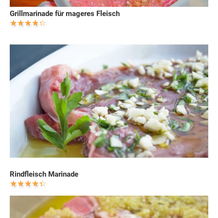
Grillmarinade für mageres Fleisch
Rindfleisch Marinade