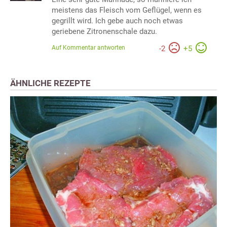
meistens das Fleisch vom Geflügel, wenn es
gegrillt wird. Ich gebe auch noch etwas
geriebene Zitronenschale dazu.
Auf Kommentar antworten
-
2
+
5
ÄHNLICHE REZEPTE