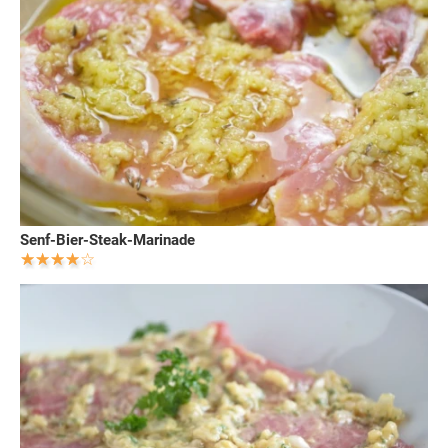
Senf-Bier-Steak-Marinade