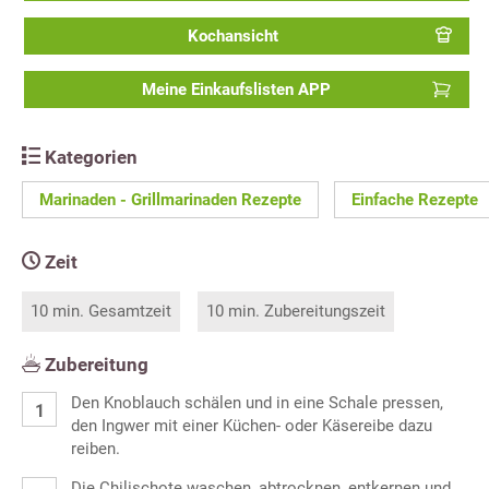
Kochansicht
Meine Einkaufslisten APP
Kategorien
Marinaden - Grillmarinaden Rezepte
Einfache Rezepte
Zeit
10 min. Gesamtzeit
10 min. Zubereitungszeit
Zubereitung
Den Knoblauch schälen und in eine Schale pressen,
den Ingwer mit einer Küchen- oder Käsereibe dazu
reiben.
Die Chilischote waschen, abtrocknen, entkernen und