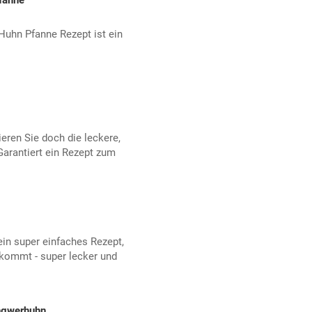
fanne
Huhn Pfanne Rezept ist ein
eren Sie doch die leckere,
Garantiert ein Rezept zum
ein super einfaches Rezept,
ekommt - super lecker und
ngwerhuhn