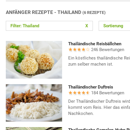
ANFÄNGER REZEPTE - THAILAND
(6 REZEPTE)
Filter: Thailand
X
Sortierung
Thailändische Reisbällchen
246 Bewertungen
Ein köstliches thailändische Re
zum selber machen ist.
Thailändischer Duftreis
184 Bewertungen
Der Thailändischer Duftreis wir
kommt vom Reis. Hier das einf
Nachkochen.