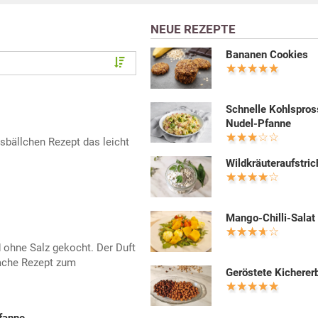
NEUE REZEPTE
Bananen Cookies
Schnelle Kohlspros
Nudel-Pfanne
isbällchen Rezept das leicht
Wildkräuteraufstric
Mango-Chilli-Salat
d ohne Salz gekocht. Der Duft
ache Rezept zum
Geröstete Kicherer