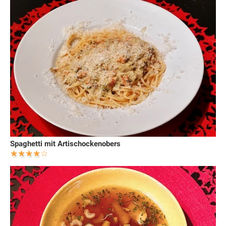
Spaghetti mit Artischockenobers