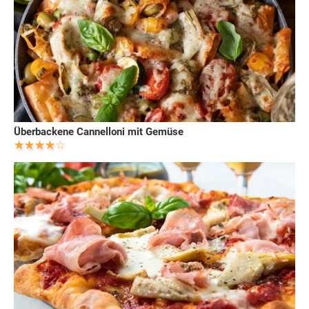
Überbackene Cannelloni mit Gemüse