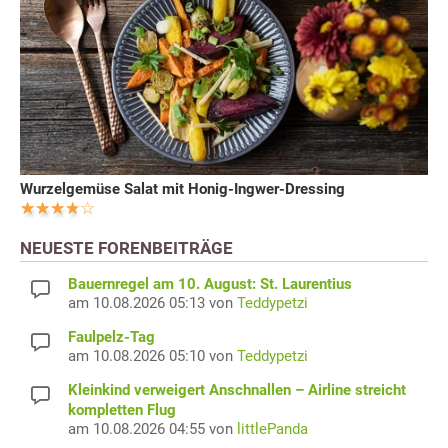
Wurzelgemüse Salat mit Honig-Ingwer-Dressing
NEUESTE FORENBEITRÄGE
Bauernregel am 10. August: St. Laurentius
am 10.08.2026 05:13 von
Teddypetzi
Faulpelz-Tag
am 10.08.2026 05:10 von
Teddypetzi
Kleinkind verweigert Anschnallen – Airline streicht
kompletten Flug
am 10.08.2026 04:55 von
littlePanda