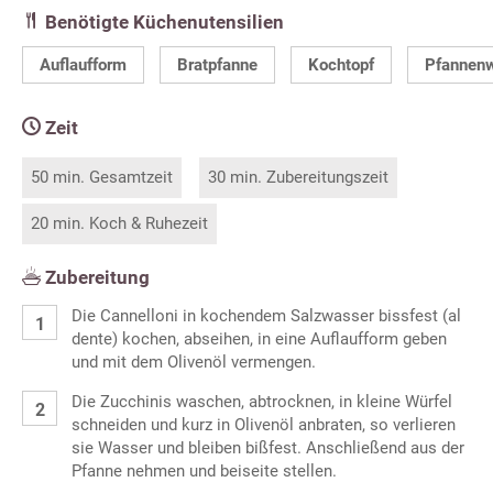
Benötigte Küchenutensilien
Auflaufform
Bratpfanne
Kochtopf
Pfannen
Zeit
50 min. Gesamtzeit
30 min. Zubereitungszeit
20 min. Koch & Ruhezeit
Zubereitung
Die Cannelloni in kochendem Salzwasser bissfest (al
dente) kochen, abseihen, in eine Auflaufform geben
und mit dem Olivenöl vermengen.
Die Zucchinis waschen, abtrocknen, in kleine Würfel
schneiden und kurz in Olivenöl anbraten, so verlieren
sie Wasser und bleiben bißfest. Anschließend aus der
Pfanne nehmen und beiseite stellen.