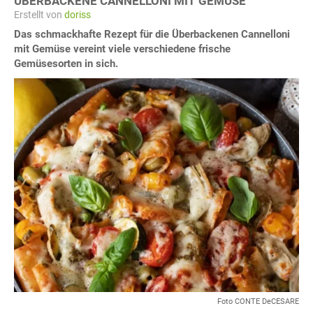
ÜBERBACKENE CANNELLONI MIT GEMÜSE
Erstellt von
doriss
Das schmackhafte Rezept für die Überbackenen Cannelloni
mit Gemüse vereint viele verschiedene frische
Gemüsesorten in sich.
Foto CONTE DeCESARE