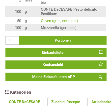
2
Glas
bio
CONTE DeCESARE Pesto delicato
100
g
Basilikum
50
g
Oliven (grün, entsteint)
100
g
Mozzarella (gerieben)
Portionen
Einkaufsliste
Kochansicht
Meine Einkaufslisten APP
Kategorien
CONTE DeCESARE
Zucchini Rezepte
Artischock