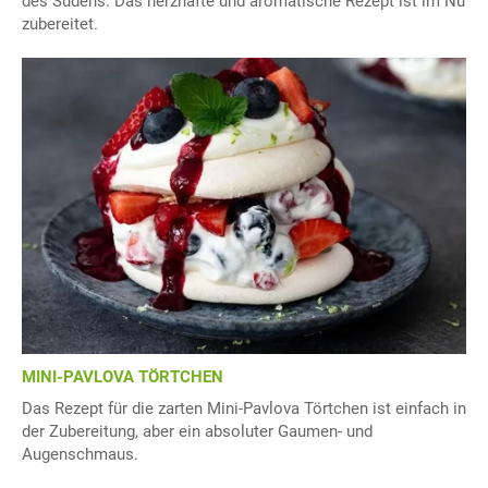
des Südens. Das herzhafte und aromatische Rezept ist im Nu
zubereitet.
MINI-PAVLOVA TÖRTCHEN
Das Rezept für die zarten Mini-Pavlova Törtchen ist einfach in
der Zubereitung, aber ein absoluter Gaumen- und
Augenschmaus.