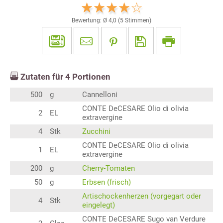
Bewertung: Ø
4,0
(
5
Stimmen)
Zutaten für
4
Portionen
500
g
Cannelloni
CONTE DeCESARE Olio di olivia
2
EL
extravergine
4
Stk
Zucchini
CONTE DeCESARE Olio di olivia
1
EL
extravergine
200
g
Cherry-Tomaten
50
g
Erbsen (frisch)
Artischockenherzen (vorgegart oder
4
Stk
eingelegt)
CONTE DeCESARE Sugo van Verdure