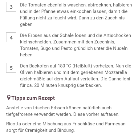
Die Tomaten ebenfalls waschen, abtrocknen, halbieren
und in der Pfanne etwas einkochen lassen, damit die
Füllung nicht zu feucht wird. Dann zu den Zucchinis
geben.
Die Erbsen aus der Schale lösen und die Artischocken
kleinschneiden. Zusammen mit den Zucchinis,
Tomaten, Sugo und Pesto gründlich unter die Nudeln
heben.
Den Backofen auf 180 °C (Heißluft) vorheizen. Nun die
Oliven halbieren und mit dem geriebenen Mozzarella
gleichmäßig auf dem Auflauf verteilen. Die Cannelloni
für ca. 20 Minuten knusprig überbacken.
Tipps zum Rezept
Anstelle von frischen Erbsen können natürlich auch
tiefgefrorene verwendet werden. Diese vorher auftauen.
Ricotta oder eine Mischung aus Frischkäse und Parmesan
sorgt für Cremigkeit und Bindung.