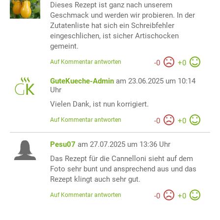
Dieses Rezept ist ganz nach unserem
Geschmack und werden wir probieren. In der
Zutatenliste hat sich ein Schreibfehler
eingeschlichen, ist sicher Artischocken
gemeint.
Auf Kommentar antworten
-
0
+
0
GuteKueche-Admin
am 23.06.2025 um 10:14
Uhr
Vielen Dank, ist nun korrigiert.
Auf Kommentar antworten
-
0
+
0
Pesu07
am 27.07.2025 um 13:36 Uhr
Das Rezept für die Cannelloni sieht auf dem
Foto sehr bunt und ansprechend aus und das
Rezept klingt auch sehr gut.
Auf Kommentar antworten
-
0
+
0