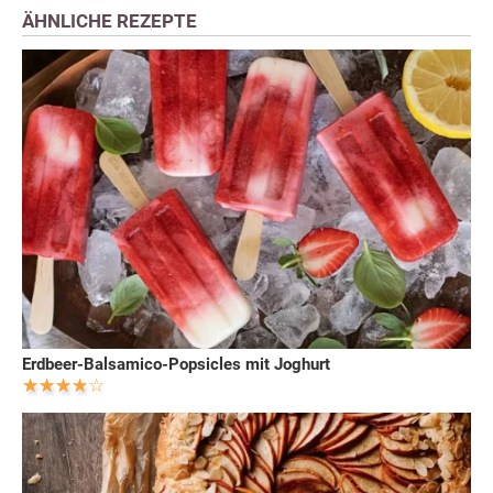
ÄHNLICHE REZEPTE
Erdbeer-Balsamico-Popsicles mit Joghurt