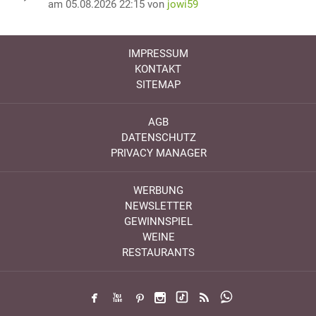
am 05.08.2026 22:15 von
jowi59
IMPRESSUM
KONTAKT
SITEMAP
AGB
DATENSCHUTZ
PRIVACY MANAGER
WERBUNG
NEWSLETTER
GEWINNSPIEL
WEINE
RESTAURANTS