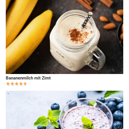
Bananenmilch mit Zimt