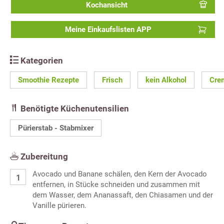
Kochansicht
Meine Einkaufslisten APP
Kategorien
Smoothie Rezepte
Frisch
kein Alkohol
Cre
Benötigte Küchenutensilien
Pürierstab - Stabmixer
Zubereitung
Avocado und Banane schälen, den Kern der Avocado
entfernen, in Stücke schneiden und zusammen mit
dem Wasser, dem Ananassaft, den Chiasamen und der
Vanille pürieren.