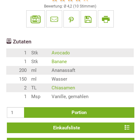
Bewertung: Ø
4,2
(
10
Stimmen)
Zutaten
1
Stk
Avocado
1
Stk
Banane
200
ml
Ananassaft
150
ml
Wasser
2
TL
Chiasamen
1
Msp
Vanille, gemahlen
Portion
Einkaufsliste