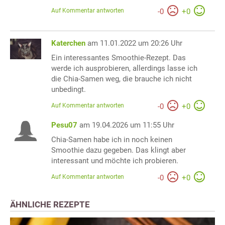
Auf Kommentar antworten
-
0
+
0
Katerchen
am 11.01.2022 um 20:26 Uhr
Ein interessantes Smoothie-Rezept. Das
werde ich ausprobieren, allerdings lasse ich
die Chia-Samen weg, die brauche ich nicht
unbedingt.
Auf Kommentar antworten
-
0
+
0
Pesu07
am 19.04.2026 um 11:55 Uhr
Chia-Samen habe ich in noch keinen
Smoothie dazu gegeben. Das klingt aber
interessant und möchte ich probieren.
Auf Kommentar antworten
-
0
+
0
ÄHNLICHE REZEPTE