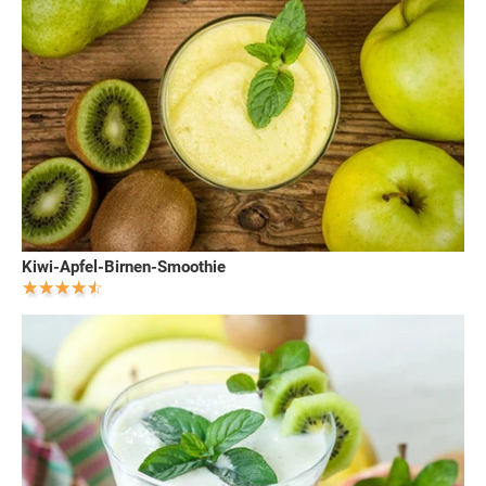
Kiwi-Apfel-Birnen-Smoothie