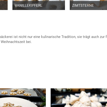
VANILLEKIPFERL
ZIMTSTERNE
ckerei ist nicht nur eine kulinarische Tradition, sie trägt auch zur 
Weihnachtszeit bei.