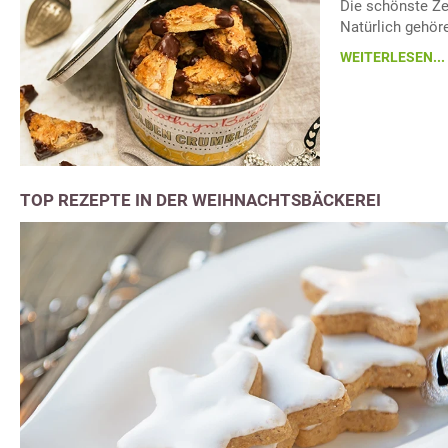
Die schönste Zei
Natürlich gehör
WEITERLESEN...
TOP REZEPTE IN DER WEIHNACHTSBÄCKEREI