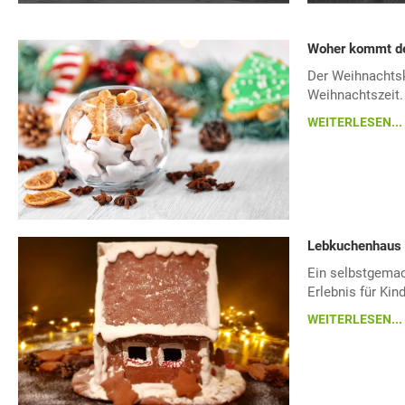
Woher kommt de
Der Weihnachtske
Weihnachtszeit.
WEITERLESEN...
Lebkuchenhaus 
Ein selbstgemac
Erlebnis für Ki
WEITERLESEN...