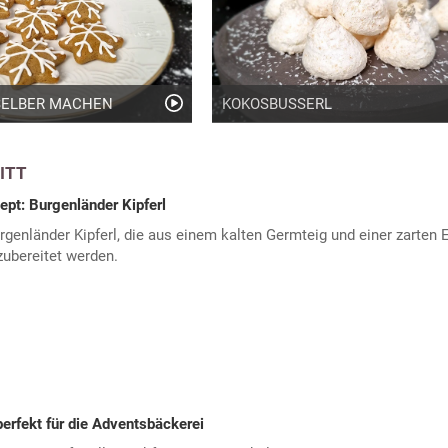
SELBER MACHEN
KOKOSBUSSERL
ITT
ept: Burgenländer Kipferl
rgenländer Kipferl, die aus einem kalten Germteig und einer zarten 
zubereitet werden.
erfekt für die Adventsbäckerei