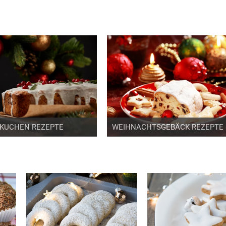
KUCHEN REZEPTE
WEIHNACHTSGEBÄCK REZEPTE