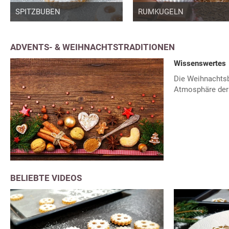
RUMKUGELN
SPITZBUBEN
ADVENTS- & WEIHNACHTSTRADITIONEN
Wissenswertes
Die Weihnachtsbä
Atmosphäre der 
BELIEBTE VIDEOS