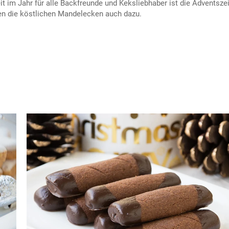
t im Jahr für alle Backfreunde und Keksliebhaber ist die Adventszei
en die köstlichen Mandelecken auch dazu.