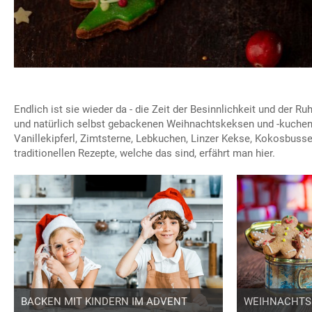
Endlich ist sie wieder da - die Zeit der Besinnlichkeit und der Ruh
und natürlich selbst gebackenen Weihnachtskeksen und -kuchen. 
Vanillekipferl, Zimtsterne, Lebkuchen, Linzer Kekse, Kokosbusser
traditionellen Rezepte, welche das sind, erfährt man hier.
BACKEN MIT KINDERN IM ADVENT
WEIHNACHTS