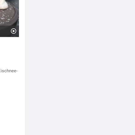
Eischnee-