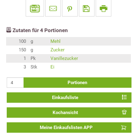
Zutaten für
4
Portionen
100
g
Mehl
150
g
Zucker
1
Pk
Vanillezucker
3
Stk
Ei
Portionen
Einkaufsliste
Kochansicht
Meine Einkaufslisten APP