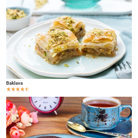
Baklava