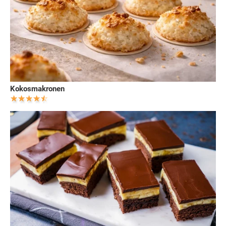
Kokosmakronen