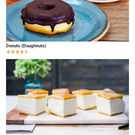
Donuts (Doughnuts)