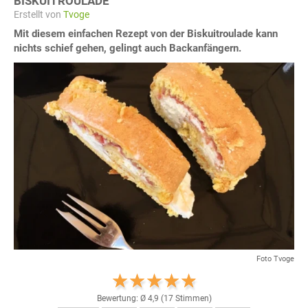
BISKUITROULADE
Erstellt von
Tvoge
Mit diesem einfachen Rezept von der Biskuitroulade kann
nichts schief gehen, gelingt auch Backanfängern.
Foto Tvoge
Bewertung: Ø
4,9
(
17
Stimmen)