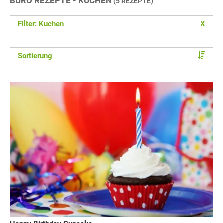
BÜRO REZEPTE - KUCHEN
(5 REZEPTE)
Filter: Kuchen
X
Sortierung