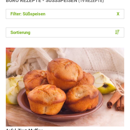
BÜRO REZEPTE - SÜSSSPEISEN
(19 REZEPTE)
Filter: Süßspeisen
X
Sortierung