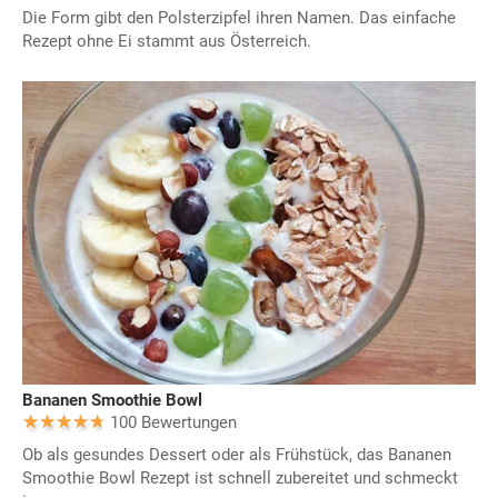
Die Form gibt den Polsterzipfel ihren Namen. Das einfache
Rezept ohne Ei stammt aus Österreich.
Bananen Smoothie Bowl
100 Bewertungen
Ob als gesundes Dessert oder als Frühstück, das Bananen
Smoothie Bowl Rezept ist schnell zubereitet und schmeckt