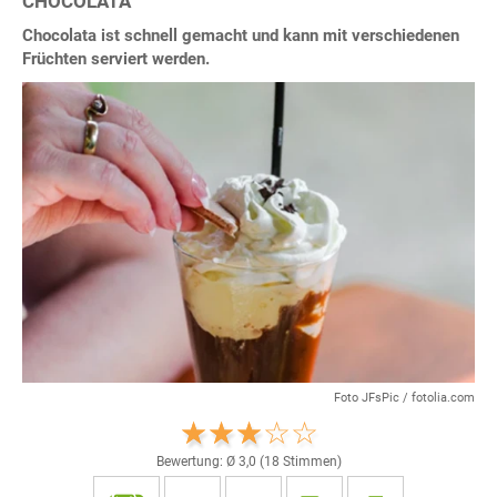
CHOCOLATA
Chocolata ist schnell gemacht und kann mit verschiedenen
Früchten serviert werden.
Foto JFsPic / fotolia.com
Bewertung: Ø
3,0
(
18
Stimmen)