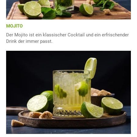
MOJITO
Der Mojito ist ein klassischer Cocktail und ein erfrischender
Drink der immer passt.