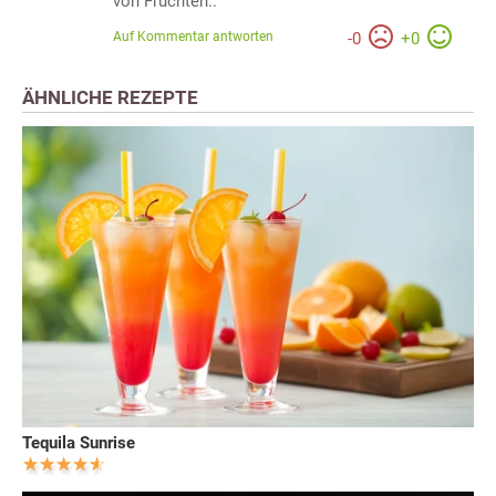
von Früchten..
Auf Kommentar antworten
-
0
+
0
ÄHNLICHE REZEPTE
Tequila Sunrise