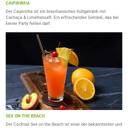
CAIPIRINHA
Der Caipirinha ist ein brasilianisches Kultgetränk mit
Cachaça & Limettensaft. Ein erfrischendes Getränk, das bei
keiner Party fehlen darf.
SEX ON THE BEACH
Der Cocktail Sex on the Beach ist einer der bekanntesten und