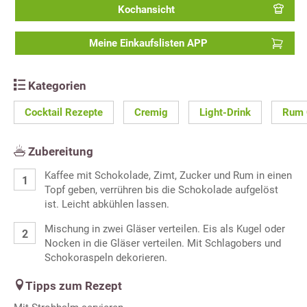
Kochansicht
Meine Einkaufslisten APP
Kategorien
Cocktail Rezepte
Cremig
Light-Drink
Rum 
Zubereitung
Kaffee mit Schokolade, Zimt, Zucker und Rum in einen
Topf geben, verrühren bis die Schokolade aufgelöst
ist. Leicht abkühlen lassen.
Mischung in zwei Gläser verteilen. Eis als Kugel oder
Nocken in die Gläser verteilen. Mit Schlagobers und
Schokoraspeln dekorieren.
Tipps zum Rezept