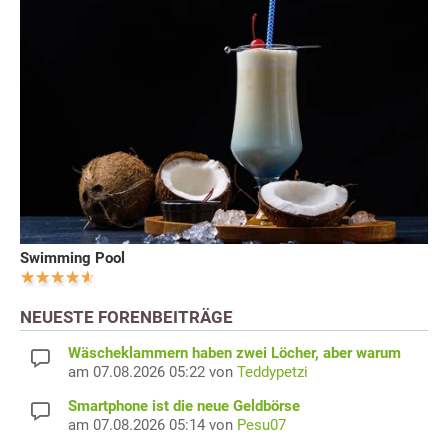
Swimming Pool
NEUESTE FORENBEITRÄGE
Wäscheklammern haben zwei Löcher, aber warum
am 07.08.2026 05:22 von
Teddypetzi
Smartphone ist die neue Geldbörse
am 07.08.2026 05:14 von
Pesu07