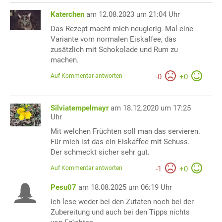
Katerchen
am 12.08.2023 um 21:04 Uhr
Das Rezept macht mich neugierig. Mal eine
Variante vom normalen Eiskaffee, das
zusätzlich mit Schokolade und Rum zu
machen.
Auf Kommentar antworten
-
0
+
0
Silviatempelmayr
am 18.12.2020 um 17:25
Uhr
Mit welchen Früchten soll man das servieren.
Für mich ist das ein Eiskaffee mit Schuss.
Der schmeckt sicher sehr gut.
Auf Kommentar antworten
-
1
+
0
Pesu07
am 18.08.2025 um 06:19 Uhr
Ich lese weder bei den Zutaten noch bei der
Zubereitung und auch bei den Tipps nichts