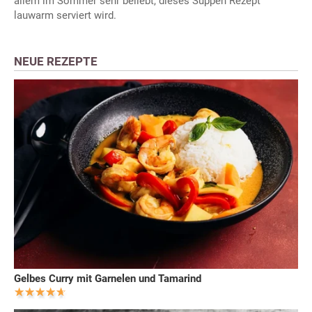
allem im Sommer sehr beliebt, dieses Suppen Rezept
lauwarm serviert wird.
NEUE REZEPTE
Gelbes Curry mit Garnelen und Tamarind