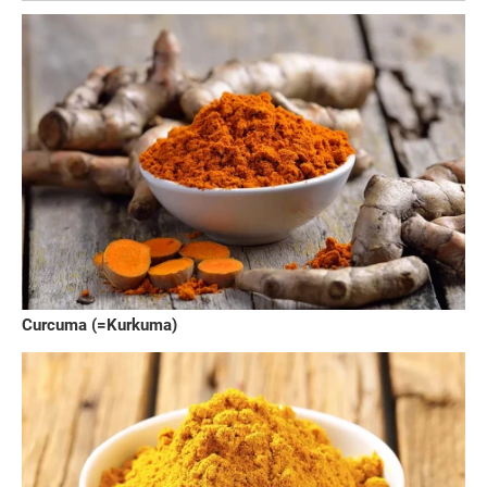
Curcuma (=Kurkuma)