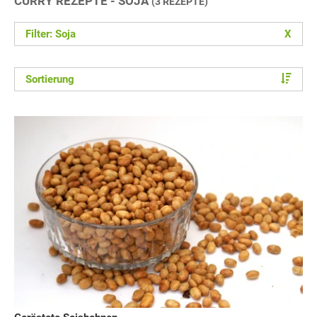
CURRY REZEPTE - SOJA
(3 REZEPTE)
Filter: Soja
X
Sortierung