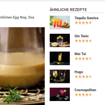
ÄHNLICHE REZEPTE
mmlichen Egg Nog. Das
Tequila Sunrise
Gin Tonic
Mai Tai
Hugo
Cosmopolitan