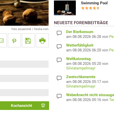
Swimming Pool
NEUESTE FORENBEITRÄGE
Foto zoryanchik / fotolia.com
Der Bierkonsum
am 08.08.2026 06:28 von
Pe
Wetterfühligkeit
am 08.08.2026 06:20 von
Pe
Weltkatzentag
am 08.08.2026 05:20 von
Silviatempelmayr
Zwetschkenernte
am 08.08.2026 05:17 von
Silviatempelmayr
Weberknecht nicht einsaug
am 08.08.2026 05:16 von
Te
Kochansicht