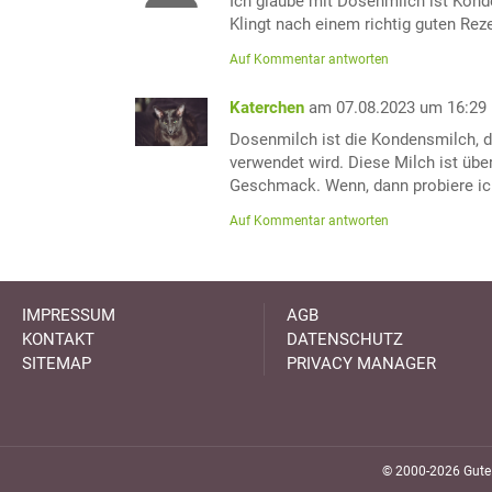
Ich glaube mit Dosenmilch ist Kon
Klingt nach einem richtig guten Rez
Auf Kommentar antworten
Katerchen
am 07.08.2023 um 16:29
Dosenmilch ist die Kondensmilch, d
verwendet wird. Diese Milch ist übe
Geschmack. Wenn, dann probiere ic
Auf Kommentar antworten
IMPRESSUM
AGB
KONTAKT
DATENSCHUTZ
SITEMAP
PRIVACY MANAGER
© 2000-2026 GuteK