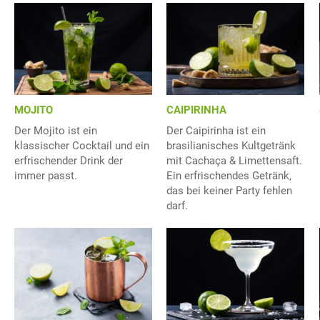
MOJITO
CAIPIRINHA
Der Mojito ist ein
Der Caipirinha ist ein
klassischer Cocktail und ein
brasilianisches Kultgetränk
erfrischender Drink der
mit Cachaça & Limettensaft.
immer passt.
Ein erfrischendes Getränk,
das bei keiner Party fehlen
darf.