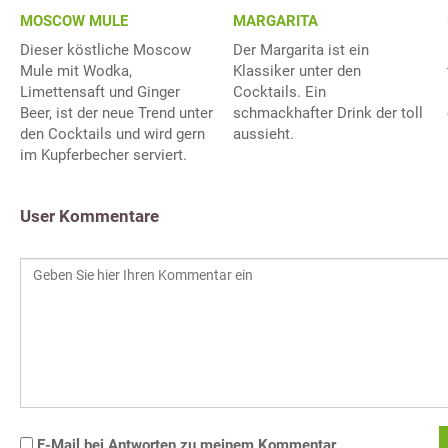
MOSCOW MULE
MARGARITA
Dieser köstliche Moscow
Der Margarita ist ein
Mule mit Wodka,
Klassiker unter den
Limettensaft und Ginger
Cocktails. Ein
Beer, ist der neue Trend unter
schmackhafter Drink der toll
den Cocktails und wird gern
aussieht.
im Kupferbecher serviert.
User Kommentare
E-Mail bei Antworten zu meinem Kommentar