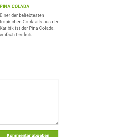
PINA COLADA
Einer der beliebtesten
tropischen Cocktails aus der
Karibik ist der Pina Colada,
einfach herrlich.
Kommentar abgeben