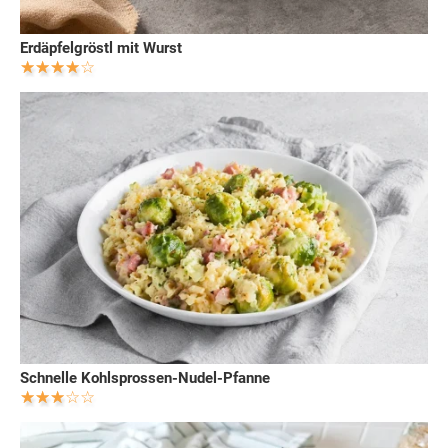
Erdäpfelgröstl mit Wurst
Schnelle Kohlsprossen-Nudel-Pfanne