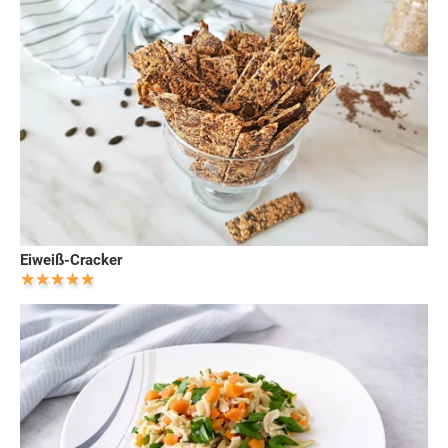
Eiweiß-Cracker