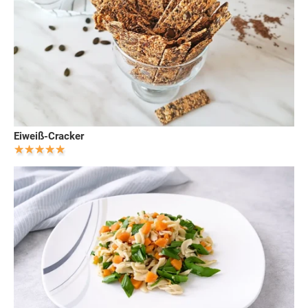
Eiweiß-Cracker