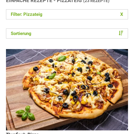
EINFACHE REZEPTE - PIZZATEIG
(23 REZEPTE)
Filter: Pizzateig
X
Sortierung