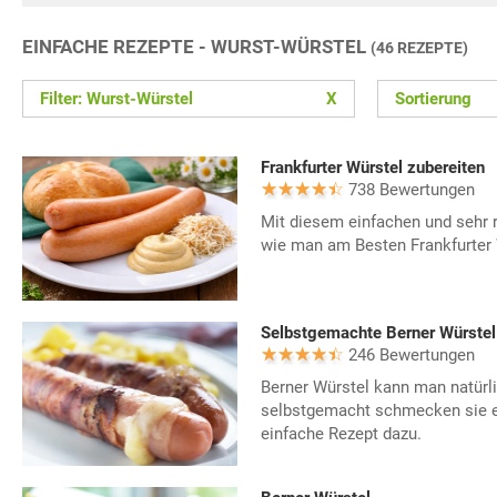
EINFACHE REZEPTE - WURST-WÜRSTEL
(46 REZEPTE)
Filter: Wurst-Würstel
X
Sortierung
Frankfurter Würstel zubereiten
738 Bewertungen
Mit diesem einfachen und sehr r
wie man am Besten Frankfurter W
Selbstgemachte Berner Würstel
246 Bewertungen
Berner Würstel kann man natürli
selbstgemacht schmecken sie ei
einfache Rezept dazu.