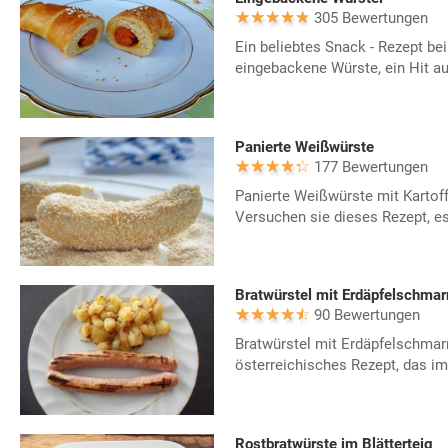
305 Bewertungen
Ein beliebtes Snack - Rezept bei
eingebackene Würste, ein Hit auf
Panierte Weißwürste
177 Bewertungen
Panierte Weißwürste mit Kartoff
Versuchen sie dieses Rezept, es
Bratwürstel mit Erdäpfelschmar
90 Bewertungen
Bratwürstel mit Erdäpfelschmarrn
österreichisches Rezept, das im
Rostbratwürste im Blätterteig