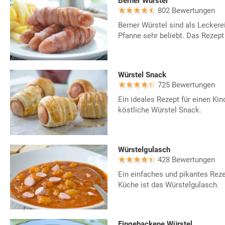
Berner Würstel
802 Bewertungen
Berner Würstel sind als Leckerei
Pfanne sehr beliebt. Das Rezept 
Würstel Snack
725 Bewertungen
Ein ideales Rezept für einen Kin
köstliche Würstel Snack.
Würstelgulasch
428 Bewertungen
Ein einfaches und pikantes Reze
Küche ist das Würstelgulasch.
Eingebackene Würstel