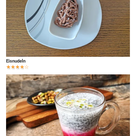
Eisnudeln