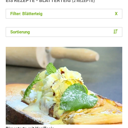
EIS REZEPTE - BLÄTTERTEIG
(2 REZEPTE)
Filter: Blätterteig
X
Sortierung