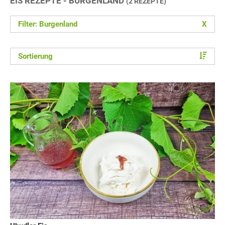
EIS REZEPTE - BURGENLAND
(2 REZEPTE)
Filter: Burgenland
X
Sortierung