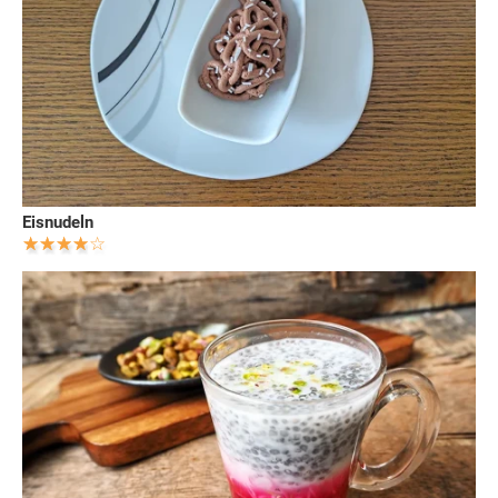
Eisnudeln