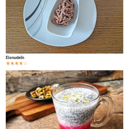
Eisnudeln