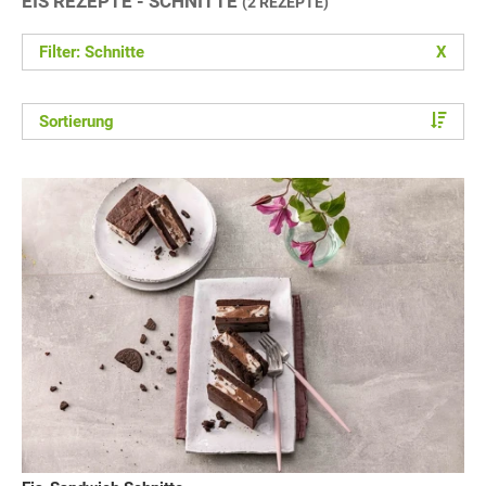
EIS REZEPTE - SCHNITTE
(2 REZEPTE)
Filter: Schnitte
X
Sortierung