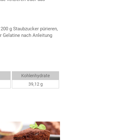
200 g Staubzucker pürieren,
r Gelatine nach Anleitung
Kohlenhydrate
39,12 g