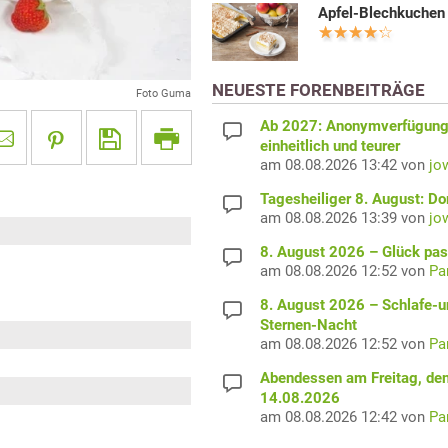
Apfel-Blechkuchen
NEUESTE FORENBEITRÄGE
Foto Guma
Ab 2027: Anonymverfügun
einheitlich und teurer
am 08.08.2026 13:42 von
jo
Tagesheiliger 8. August: D
am 08.08.2026 13:39 von
jo
8. August 2026 – Glück pas
am 08.08.2026 12:52 von
Pa
8. August 2026 – Schlafe-u
Sternen-Nacht
am 08.08.2026 12:52 von
Pa
Abendessen am Freitag, de
14.08.2026
am 08.08.2026 12:42 von
Pa