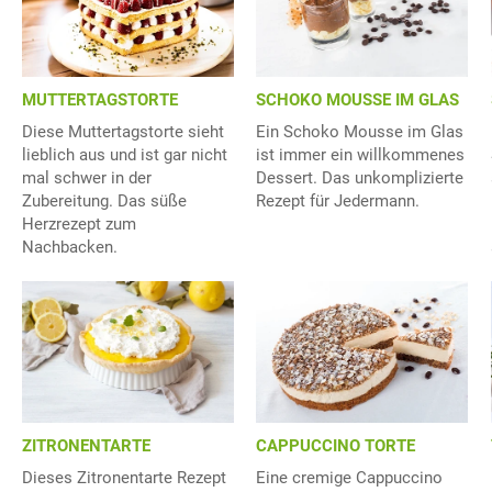
MUTTERTAGSTORTE
SCHOKO MOUSSE IM GLAS
Diese Muttertagstorte sieht
Ein Schoko Mousse im Glas
lieblich aus und ist gar nicht
ist immer ein willkommenes
mal schwer in der
Dessert. Das unkomplizierte
Zubereitung. Das süße
Rezept für Jedermann.
Herzrezept zum
Nachbacken.
ZITRONENTARTE
CAPPUCCINO TORTE
Dieses Zitronentarte Rezept
Eine cremige Cappuccino