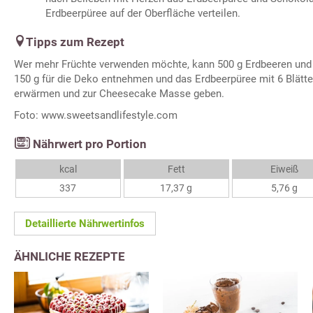
Erdbeerpüree auf der Oberfläche verteilen.
Tipps zum Rezept
Wer mehr Früchte verwenden möchte, kann 500 g Erdbeeren und 
150 g für die Deko entnehmen und das Erdbeerpüree mit 6 Blätte
erwärmen und zur Cheesecake Masse geben.
Foto: www.sweetsandlifestyle.com
Nährwert pro Portion
kcal
Fett
Eiweiß
337
17,37 g
5,76 g
Detaillierte Nährwertinfos
ÄHNLICHE REZEPTE