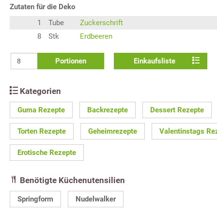
Zutaten für die Deko
1
Tube
Zuckerschrift
8
Stk
Erdbeeren
Portionen
Einkaufsliste
Kategorien
Guma Rezepte
Backrezepte
Dessert Rezepte
Torten Rezepte
Geheimrezepte
Valentinstags Re
Erotische Rezepte
Benötigte Küchenutensilien
Springform
Nudelwalker