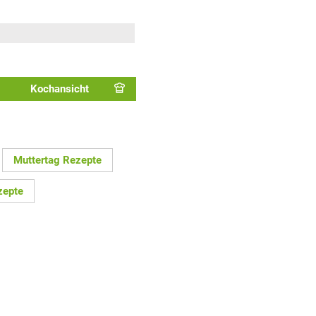
Kochansicht
Muttertag Rezepte
zepte