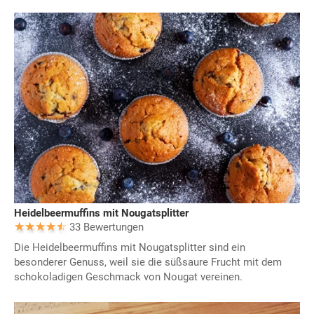
Heidelbeermuffins mit Nougatsplitter
33 Bewertungen
Die Heidelbeermuffins mit Nougatsplitter sind ein
besonderer Genuss, weil sie die süßsaure Frucht mit dem
schokoladigen Geschmack von Nougat vereinen.