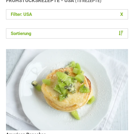
FRÜHSTÜCKSREZEPTE - USA
(15 REZEPTE)
Filter: USA
X
Sortierung