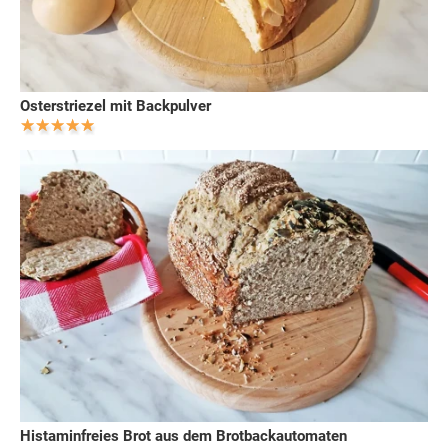
Osterstriezel mit Backpulver
Histaminfreies Brot aus dem Brotbackautomaten