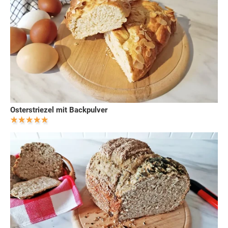
Osterstriezel mit Backpulver