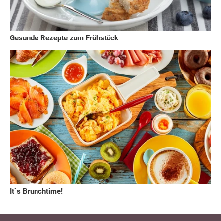
Gesunde Rezepte zum Frühstück
It`s Brunchtime!