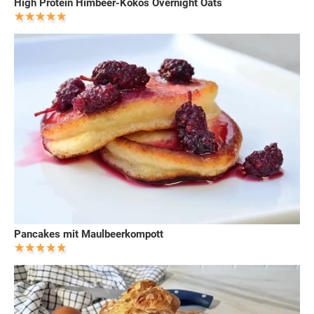
High Protein Himbeer-Kokos Overnight Oats
Pancakes mit Maulbeerkompott