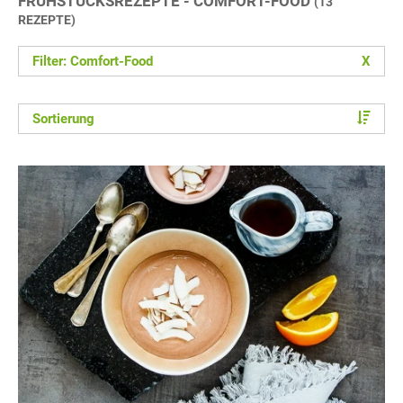
FRÜHSTÜCKSREZEPTE - COMFORT-FOOD
(13
REZEPTE)
Filter: Comfort-Food
X
Sortierung