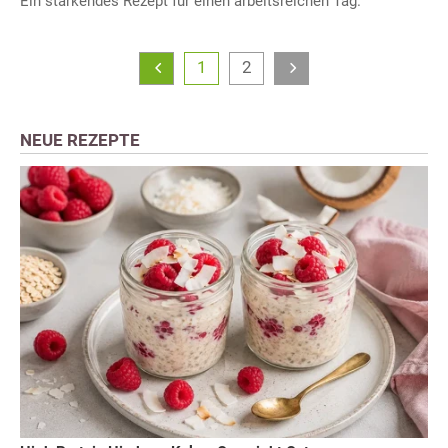
Ein stärkendes Rezept für einen arbeitsreichen Tag.
1
2
NEUE REZEPTE