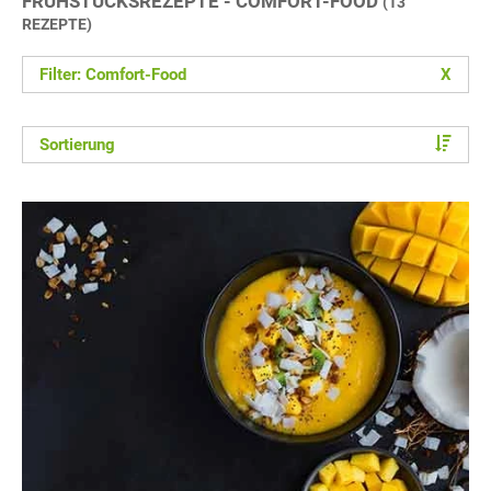
FRÜHSTÜCKSREZEPTE - COMFORT-FOOD
(13
REZEPTE)
Filter: Comfort-Food
X
Sortierung