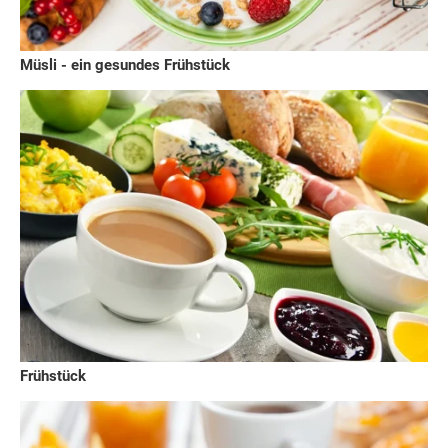
Müsli - ein gesundes Frühstück
Frühstück