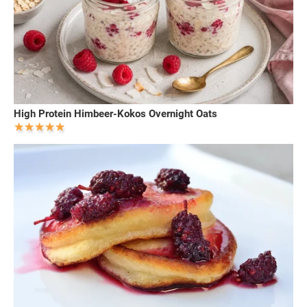
High Protein Himbeer-Kokos Overnight Oats