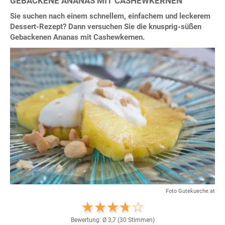
GEBACKENE ANANAS MIT CASHEWKERNEN
Sie suchen nach einem schnellem, einfachem und leckerem
Dessert-Rezept? Dann versuchen Sie die knusprig-süßen
Gebackenen Ananas mit Cashewkernen.
Foto Gutekueche.at
Bewertung: Ø
3,7
(
30
Stimmen)