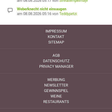
am 08.08.2026 05:17 von
Silviatempelmayr
Weberknecht nicht einsaugen
am 08.08.2026 05:16 von
Teddypetzi
IMPRESSUM
KONTAKT
SITEMAP
AGB
DATENSCHUTZ
PRIVACY MANAGER
WERBUNG
NEWSLETTER
GEWINNSPIEL
WEINE
RESTAURANTS