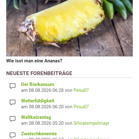
Wie isst man eine Ananas?
NEUESTE FORENBEITRÄGE
Der Bierkonsum
am 08.08.2026 06:28 von
Pesu07
Wetterfühligkeit
am 08.08.2026 06:20 von
Pesu07
Weltkatzentag
am 08.08.2026 05:20 von
Silviatempelmayr
Zwetschkenernte