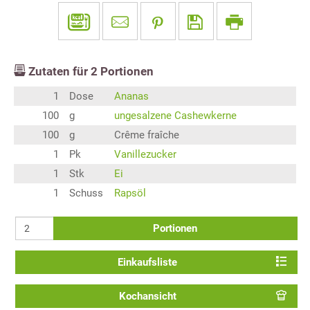
Zutaten für
2
Portionen
1
Dose
Ananas
100
g
ungesalzene Cashewkerne
100
g
Crême fraîche
1
Pk
Vanillezucker
1
Stk
Ei
1
Schuss
Rapsöl
Portionen
Einkaufsliste
Kochansicht