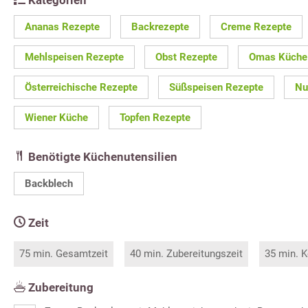
Ananas Rezepte
Backrezepte
Creme Rezepte
Mehlspeisen Rezepte
Obst Rezepte
Omas Küche
Österreichische Rezepte
Süßspeisen Rezepte
Nu
Wiener Küche
Topfen Rezepte
Benötigte Küchenutensilien
Backblech
Zeit
75 min. Gesamtzeit
40 min. Zubereitungszeit
35 min. K
Zubereitung