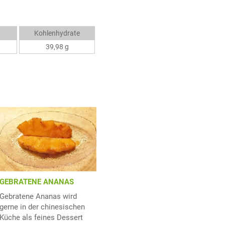
Kohlenhydrate
39,98 g
GEBRATENE ANANAS
Gebratene Ananas wird
gerne in der chinesischen
Küche als feines Dessert