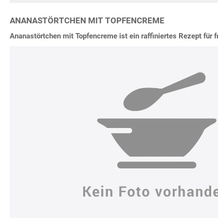
ANANASTÖRTCHEN MIT TOPFENCREME
Ananastörtchen mit Topfencreme ist ein raffiniertes Rezept für f