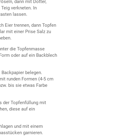
öseln, dann mit Dotter,
 Teig verkneten. In
rasten lassen.
ch Eier trennen, dann Topfen
ar mit einer Prise Salz zu
heben.
unter die Topfenmasse
 Form oder auf ein Backblech
 Backpapier belegen.
 mit runden Formen (4-5 cm
zw. bis sie etwas Farbe
 der Topfenfüllung mit
en, diese auf ein
chlagen und mit einem
nasstücken garnieren.