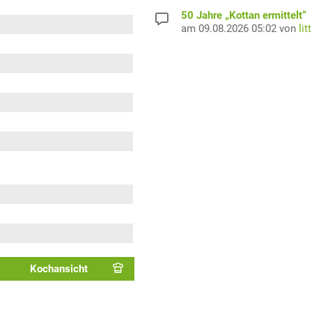
50 Jahre „Kottan ermittelt“
am 09.08.2026 05:02 von
lit
Kochansicht