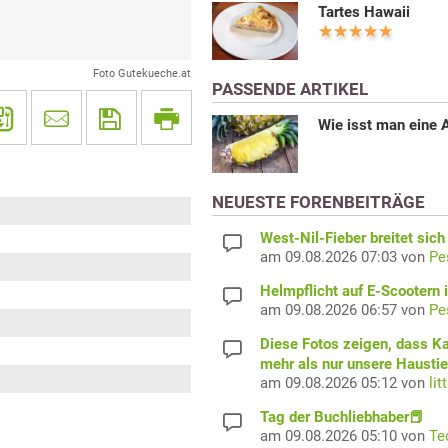
Tartes Hawaii
Foto Gutekueche.at
PASSENDE ARTIKEL
Wie isst man eine 
NEUESTE FORENBEITRÄGE
West-Nil-Fieber breitet sich
am 09.08.2026 07:03 von
Pe
Helmpflicht auf E-Scootern i
am 09.08.2026 06:57 von
Pe
Diese Fotos zeigen, dass K
mehr als nur unsere Haustie
am 09.08.2026 05:12 von
lit
Tag der Buchliebhaber📕
am 09.08.2026 05:10 von
Te