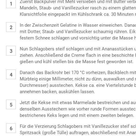
Zuerst Backpulver mit Mehl versieben und mit Butter verbr
Mandeln, Staub- und Vanillezucker rasch zu einem glatten
Klarsichtfolie eingepackt im Kühlschrank ca. 30 Minuten 
In der Zwischenzeit Gelatine in Wasser einweichen. Dana
mit Dotter, Staub- und Vanillezucker schaumig rühren. Eikl
festem Schnee schlagen und vorsichtig unter die Masse 
Nun Schlagobers steif schlagen und mit Ananasstücken 
ziehen. Anschließend die Creme flach in eine beschichte
gießen und kühl stellen bis die Masse fest geworden ist.
Danach das Backrohr bei 170 °C vorheizen, Backblech mit
Mürbteig einige Millimeter, nicht zu dünn, auswalken und
Durchmesser) ausstechen. Kekse ca. eine Viertelstunde b
annehmen backen, auskühlen lassen.
Jetzt die Kekse mit etwas Marmelade bestreichen und aus
denselben Ausstechern wie vorher runde Formen ausstech
bestrichenes Keks legen und mit einem zweiten belegen.
Für die Verzierung Schlagobers mit Vanillezucker steif s
Spritzsack (große Tülle) auftragen, abschließend mit Ana