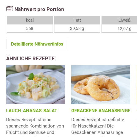
Nährwert pro Portion
kcal
Fett
Eiweiß
568
39,58 g
12,67 g
Detaillierte Nährwertinfos
ÄHNLICHE REZEPTE
LAUCH-ANANAS-SALAT
GEBACKENE ANANASRINGE
Dieses Rezept ist eine
Dieses Rezept ist definitiv
spannende Kombination von
für Naschkatzen! Die
Frucht und Gemüse und
Gebackenen Ananasringe