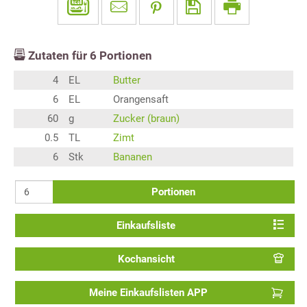
Zutaten für
6
Portionen
4
EL
Butter
6
EL
Orangensaft
60
g
Zucker (braun)
0.5
TL
Zimt
6
Stk
Bananen
Portionen
Einkaufsliste
Kochansicht
Meine Einkaufslisten APP