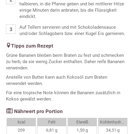
halbieren, in die Pfanne geben und bei mittlerer Hitze
einige Minuten darin anbraten, bis die Flüssigkeit
eindickt.
Auf Tellern servieren und mit Schokoladensauce
und/oder Schlagobers bzw. einer Kugel Eis garnieren.
Tipps zum Rezept
Grüne Bananen bleiben beim Braten zu fest und schmecken
zu herb, da sie wenig Zucker enthalten. Daher reife Bananen
verwenden.
Anstelle von Butter kann auch Kokosöl zum Braten
verwendet werden.
Für eine tropische Note können die Bananen zusätzlich in
Kokos gewälzt werden.
Nährwert pro Portion
kcal
Fett
Eiweiß
Kohlenhydrate
209
6,81 g
1,50 g
34,31 g