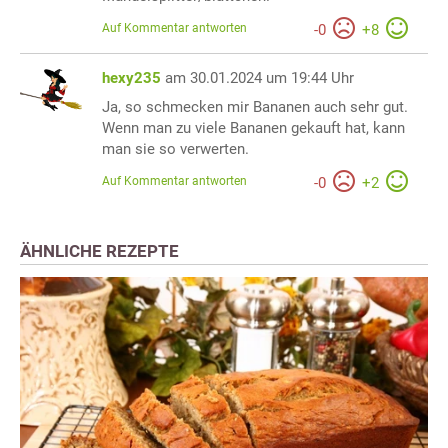
Auf Kommentar antworten
-
0
+
8
hexy235
am 30.01.2024 um 19:44 Uhr
Ja, so schmecken mir Bananen auch sehr gut.
Wenn man zu viele Bananen gekauft hat, kann
man sie so verwerten.
Auf Kommentar antworten
-
0
+
2
ÄHNLICHE REZEPTE