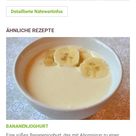
Detaillierte Nährwertinfos
ÄHNLICHE REZEPTE
BANANENJOGHURT
Eine süßes Bananenjoghurt, das mit Ahornsirup zu einer