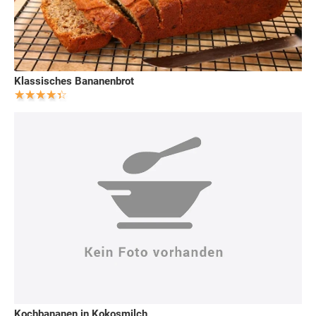
Klassisches Bananenbrot
Kochbananen in Kokosmilch