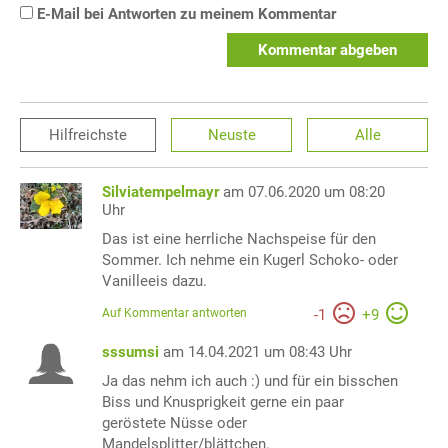
E-Mail bei Antworten zu meinem Kommentar
Kommentar abgeben
Hilfreichste
Neuste
Alle
Silviatempelmayr
am 07.06.2020 um 08:20
Uhr
Das ist eine herrliche Nachspeise für den
Sommer. Ich nehme ein Kugerl Schoko- oder
Vanilleeis dazu.
Auf Kommentar antworten
-
1
+
9
sssumsi
am 14.04.2021 um 08:43 Uhr
Ja das nehm ich auch :) und für ein bisschen
Biss und Knusprigkeit gerne ein paar
geröstete Nüsse oder
Mandelsplitter/blättchen.