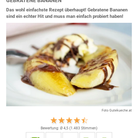
GEBRATENE BANANEN
Das wohl einfachste Rezept überhaupt! Gebratene Bananen
sind ein echter Hit und muss man einfach probiert haben!
Foto Gutekueche.at
Bewertung: Ø
4,5
(
1.483
Stimmen)