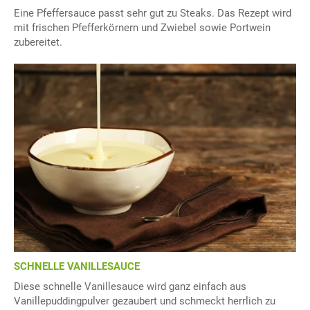
Eine Pfeffersauce passt sehr gut zu Steaks. Das Rezept wird
mit frischen Pfefferkörnern und Zwiebel sowie Portwein
zubereitet.
SCHNELLE VANILLESAUCE
Diese schnelle Vanillesauce wird ganz einfach aus
Vanillepuddingpulver gezaubert und schmeckt herrlich zu