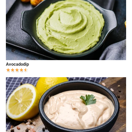
Avocadodip