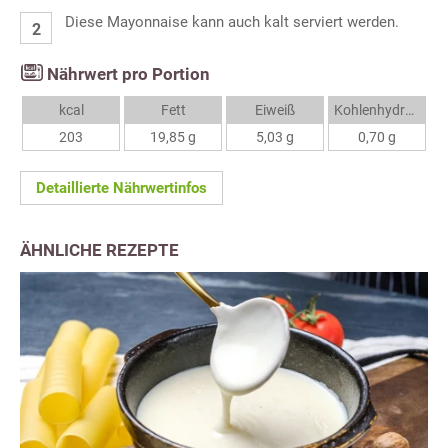
Diese Mayonnaise kann auch kalt serviert werden.
Nährwert pro Portion
kcal
Fett
Eiweiß
Kohlenhydrate
203
19,85 g
5,03 g
0,70 g
Detaillierte Nährwertinfos
ÄHNLICHE REZEPTE