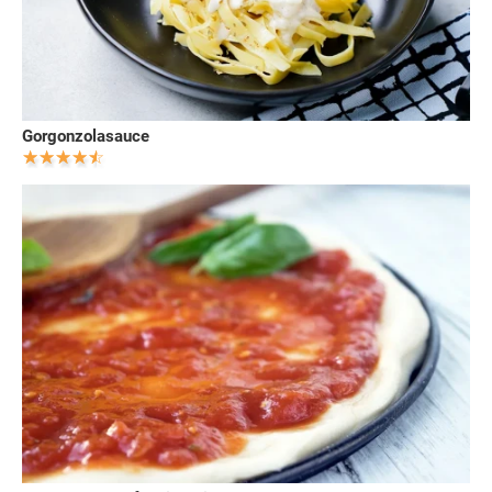
Gorgonzolasauce