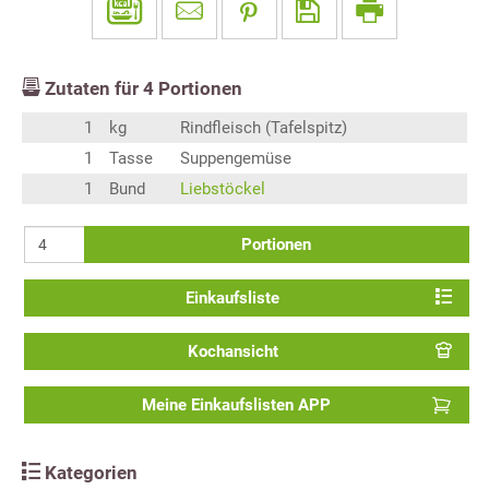
Zutaten für
4
Portionen
1
kg
Rindfleisch (Tafelspitz)
1
Tasse
Suppengemüse
1
Bund
Liebstöckel
Portionen
Einkaufsliste
Kochansicht
Meine Einkaufslisten APP
Kategorien