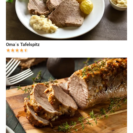
Oma´s Tafelspitz