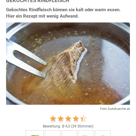
GEKOCHTES RINDFLEISCH
Gekochtes Rindfleisch können sie kalt oder warm essen.
Hier ein Rezept mit wenig Aufwand.
Foto Gutekueche.at
Bewertung: Ø
4,5
(
39
Stimmen)