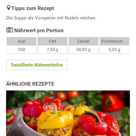
Tipps zum Rezept
Die Suppe als Vorspeise mit Nudeln reichen.
Nährwert pro Portion
kcal
Fett
Eiweiß
Kohlenhydrate
268
7,50 g
60,02 g
0,03 g
Detaillierte Nährwertinfos
ÄHNLICHE REZEPTE