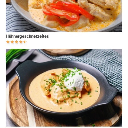
Hühnergeschnetzeltes