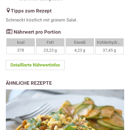
Tipps zum Rezept
Schmeckt köstlich mit grünem Salat.
Nährwert pro Portion
kcal
Fett
Eiweiß
Kohlenhydrate
378
23,23 g
4,23 g
37,45 g
Detaillierte Nährwertinfos
ÄHNLICHE REZEPTE