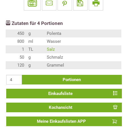
Zutaten für
4
Portionen
450
g
Polenta
800
ml
Wasser
1
TL
Salz
50
g
Schmalz
120
g
Grammel
Portionen
Einkaufsliste
Kochansicht
Meine Einkaufslisten APP