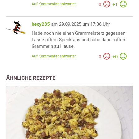
Auf Kommentar antworten
-
0
+
1
hexy235
am 29.09.2025 um 17:36 Uhr
Habe noch nie einen Grammelsterz gegessen.
Lasse öfters Speck aus und habe daher öfters
Grammeln zu Hause.
Auf Kommentar antworten
-
0
+
0
ÄHNLICHE REZEPTE