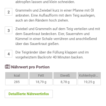
abtropfen lassen und klein schneiden.
Grammeln und Zwiebel kurz in einer Pfanne mit Öl
anbraten. Eine Auflaufform mit dem Teig auslegen,
auch an den Rändern hoch ziehen.
Zwiebel und Grammeln auf dem Teig verteilen und mit
dem Sauerkraut bedecken. Eier, Sauerrahm und
Kümmel in einer Schale verrühren und anschließend
über das Sauerkraut gießen.
Die Teigränder über die Füllung klappen und im
vorgeheiztem Backrohr 40 Minuten backen.
Nährwert pro Portion
kcal
Fett
Eiweiß
Kohlenhydrate
285
18,79 g
8,78 g
19,25 g
Detaillierte Nährwertinfos