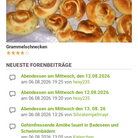
Grammelschnecken
NEUESTE FORENBEITRÄGE
Abendessen am Mittwoch, den 12.08.2026
am 06.08.2026 19:25 von
hexy235
Abendessen am Mittwoch den 12.08.2026
am 06.08.2026 19:20 von
hexy235
Abendessen am Mittwoch den 13. 08. 26
am 06.08.2026 13:26 von
Silviatempelmayr
Gehirnfressende Amöbe lauert in Badeseen und
Schwimmbädern
am 06.08.2026 13:05 von
Katerchen