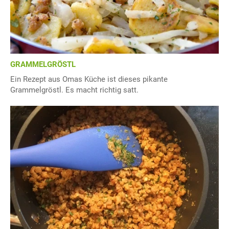
GRAMMELGRÖSTL
Ein Rezept aus Omas Küche ist dieses pikante
Grammelgröstl. Es macht richtig satt.