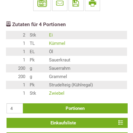
Zutaten für
4
Portionen
2
Stk
Ei
1
TL
Kümmel
1
EL
Öl
1
Pk
Sauerkraut
200
g
Sauerrahm
200
g
Grammel
1
Pk
Strudelteig (Kühlregal)
1
Stk
Zwiebel
Portionen
Einkaufsliste