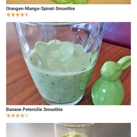
Orangen-Mango-Spinat-Smoothie
Banane Petersilie Smoothie