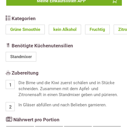
Meine Einkaufslisten APP
Kategorien
Grüne Smoothie
kein Alkohol
Fruchtig
Zitr
Benötigte Küchenutensilien
Standmixer
Zubereitung
Die Birne und die Kiwi zuerst schälen und in Stücke
schneiden. Zusammen mit dem Apfel- und
Zitronensaft in einen Standmixer geben und pürieren.
In Gläser abfüllen und nach Belieben garnieren.
Nährwert pro Portion