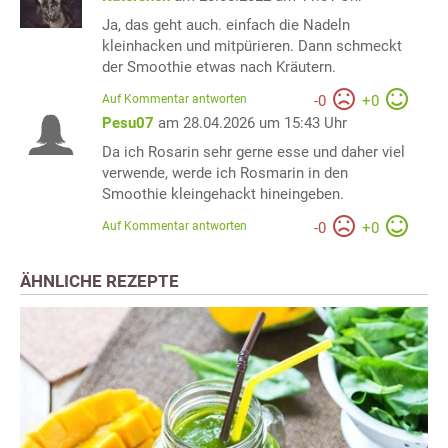
Ja, das geht auch. einfach die Nadeln
kleinhacken und mitpürieren. Dann schmeckt
der Smoothie etwas nach Kräutern.
Auf Kommentar antworten
-
0
+
0
Pesu07
am 28.04.2026 um 15:43 Uhr
Da ich Rosarin sehr gerne esse und daher viel
verwende, werde ich Rosmarin in den
Smoothie kleingehackt hineingeben.
Auf Kommentar antworten
-
0
+
0
ÄHNLICHE REZEPTE