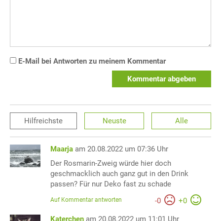
E-Mail bei Antworten zu meinem Kommentar
Kommentar abgeben
Hilfreichste
Neuste
Alle
Maarja
am 20.08.2022 um 07:36 Uhr
Der Rosmarin-Zweig würde hier doch
geschmacklich auch ganz gut in den Drink
passen? Für nur Deko fast zu schade
Auf Kommentar antworten
-
0
+
0
Katerchen
am 20.08.2022 um 11:01 Uhr