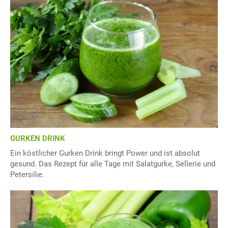
GURKEN DRINK
Ein köstlicher Gurken Drink bringt Power und ist absolut
gesund. Das Rezept für alle Tage mit Salatgurke, Sellerie und
Petersilie.