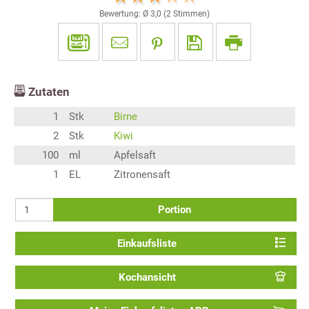
Bewertung: Ø
3,0
(
2
Stimmen)
Zutaten
1
Stk
Birne
2
Stk
Kiwi
100
ml
Apfelsaft
1
EL
Zitronensaft
Portion
Einkaufsliste
Kochansicht