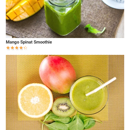
Mango Spinat Smoothie