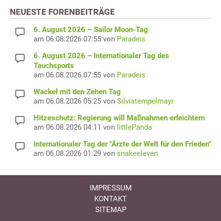
NEUESTE FORENBEITRÄGE
6. August 2026 – Sailor Moon-Tag
am 06.08.2026 07:55 von
Paradeis
6. August 2026 – Internationaler Tag des
Tauchsports
am 06.08.2026 07:55 von
Paradeis
Wackel mit den Zehen Tag
am 06.08.2026 05:25 von
Silviatempelmayr
Hitzeschutz: Regierung will Maßnahmen erleichtern
am 06.08.2026 04:11 von
littlePanda
Internationaler Tag der "Ärzte der Welt für den Frieden"
am 06.08.2026 01:29 von
snakeeleven
IMPRESSUM
KONTAKT
SITEMAP