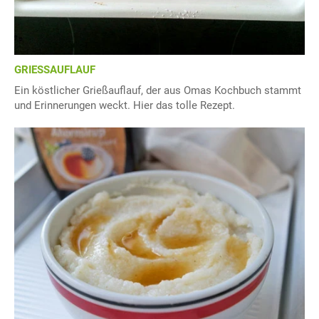
GRIESSAUFLAUF
Ein köstlicher Grießauflauf, der aus Omas Kochbuch stammt
und Erinnerungen weckt. Hier das tolle Rezept.