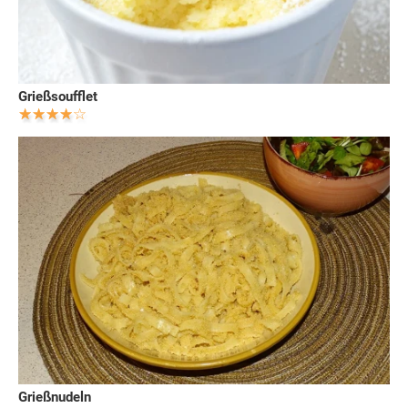
Grießsoufflet
Grießnudeln