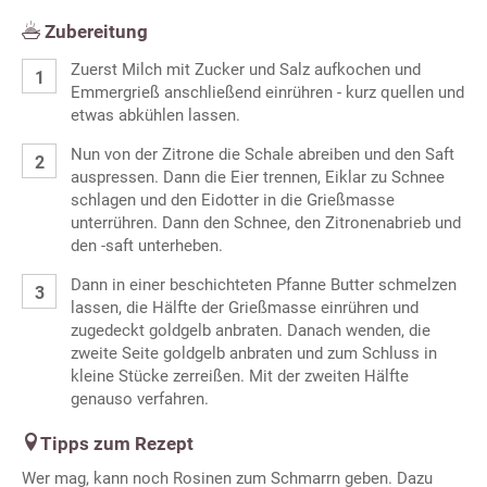
Zubereitung
Zuerst Milch mit Zucker und Salz aufkochen und
Emmergrieß anschließend einrühren - kurz quellen und
etwas abkühlen lassen.
Nun von der Zitrone die Schale abreiben und den Saft
auspressen. Dann die Eier trennen, Eiklar zu Schnee
schlagen und den Eidotter in die Grießmasse
unterrühren. Dann den Schnee, den Zitronenabrieb und
den -saft unterheben.
Dann in einer beschichteten Pfanne Butter schmelzen
lassen, die Hälfte der Grießmasse einrühren und
zugedeckt goldgelb anbraten. Danach wenden, die
zweite Seite goldgelb anbraten und zum Schluss in
kleine Stücke zerreißen. Mit der zweiten Hälfte
genauso verfahren.
Tipps zum Rezept
Wer mag, kann noch Rosinen zum Schmarrn geben. Dazu