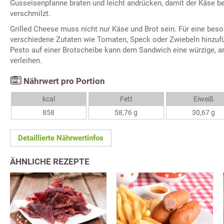
Gusseisenpfanne braten und leicht andrücken, damit der Käse b
verschmilzt.
Grilled Cheese muss nicht nur Käse und Brot sein. Für eine be
verschiedene Zutaten wie Tomaten, Speck oder Zwiebeln hinzuf
Pesto auf einer Brotscheibe kann dem Sandwich eine würzige, a
verleihen.
Nährwert pro Portion
kcal
Fett
Eiweiß
858
58,76 g
30,67 g
Detaillierte Nährwertinfos
ÄHNLICHE REZEPTE