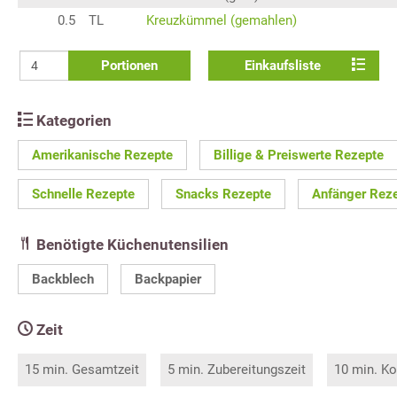
0.5
TL
Kreuzkümmel (gemahlen)
Portionen
Einkaufsliste
Kategorien
Amerikanische Rezepte
Billige & Preiswerte Rezepte
Schnelle Rezepte
Snacks Rezepte
Anfänger Rez
Benötigte Küchenutensilien
Backblech
Backpapier
Zeit
15 min. Gesamtzeit
5 min. Zubereitungszeit
10 min. Ko