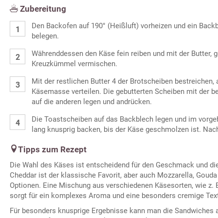
Zubereitung
Den Backofen auf 190° (Heißluft) vorheizen und ein Back
belegen.
Währenddessen den Käse fein reiben und mit der Butter, 
Kreuzkümmel vermischen.
Mit der restlichen Butter 4 der Brotscheiben bestreichen, 
Käsemasse verteilen. Die gebutterten Scheiben mit der b
auf die anderen legen und andrücken.
Die Toastscheiben auf das Backblech legen und im vorge
lang knusprig backen, bis der Käse geschmolzen ist. Nac
Tipps zum Rezept
Die Wahl des Käses ist entscheidend für den Geschmack und di
Cheddar ist der klassische Favorit, aber auch Mozzarella, Goud
Optionen. Eine Mischung aus verschiedenen Käsesorten, wie z. 
sorgt für ein komplexes Aroma und eine besonders cremige Text
Für besonders knusprige Ergebnisse kann man die Sandwiches a