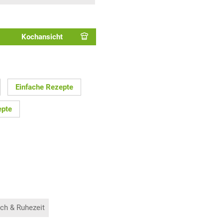
Kochansicht
Einfache Rezepte
epte
ch & Ruhezeit