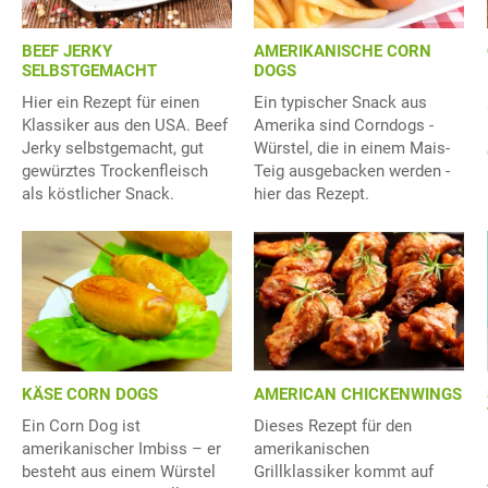
BEEF JERKY
AMERIKANISCHE CORN
SELBSTGEMACHT
DOGS
Hier ein Rezept für einen
Ein typischer Snack aus
Klassiker aus den USA. Beef
Amerika sind Corndogs -
Jerky selbstgemacht, gut
Würstel, die in einem Mais-
gewürztes Trockenfleisch
Teig ausgebacken werden -
als köstlicher Snack.
hier das Rezept.
KÄSE CORN DOGS
AMERICAN CHICKENWINGS
Ein Corn Dog ist
Dieses Rezept für den
amerikanischer Imbiss – er
amerikanischen
besteht aus einem Würstel
Grillklassiker kommt auf