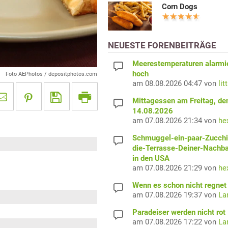
Corn Dogs
NEUESTE FORENBEITRÄGE
Meerestemperaturen alarmi
hoch
Foto AEPhotos / depositphotos.com
am 08.08.2026 04:47 von
lit
Mittagessen am Freitag, de
14.08.2026
am 07.08.2026 21:34 von
he
Schmuggel-ein-paar-Zucchi
die-Terrasse-Deiner-Nachb
in den USA
am 07.08.2026 21:29 von
he
Wenn es schon nicht regnet 
am 07.08.2026 19:37 von
La
Paradeiser werden nicht rot
am 07.08.2026 17:22 von
La