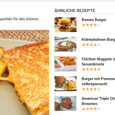
ÄHNLICHE REZEPTE
perfekt für den kleinen
Ramen Burger
Kidneybohnen Burg
Chicken-Nuggets m
Sesamkruste
Burger mit Pommes
selbstgemacht
American Triple Ch
Brownies