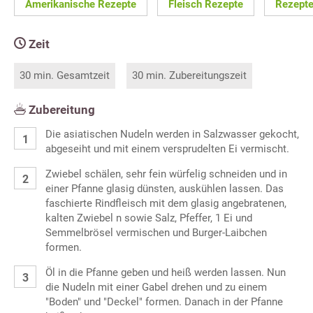
Amerikanische Rezepte
Fleisch Rezepte
Rezepte
Zeit
30 min. Gesamtzeit
30 min. Zubereitungszeit
Zubereitung
Die asiatischen Nudeln werden in Salzwasser gekocht,
abgeseiht und mit einem versprudelten Ei vermischt.
Zwiebel schälen, sehr fein würfelig schneiden und in
einer Pfanne glasig dünsten, auskühlen lassen. Das
faschierte Rindfleisch mit dem glasig angebratenen,
kalten Zwiebel n sowie Salz, Pfeffer, 1 Ei und
Semmelbrösel vermischen und Burger-Laibchen
formen.
Öl in die Pfanne geben und heiß werden lassen. Nun
die Nudeln mit einer Gabel drehen und zu einem
"Boden" und "Deckel" formen. Danach in der Pfanne