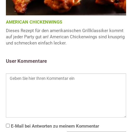
AMERICAN CHICKENWINGS
Dieses Rezept für den amerikanischen Grillklassiker kommt
auf jeder Party gut an! American Chickenwings sind knusprig
und schmecken einfach lecker.
User Kommentare
E-Mail bei Antworten zu meinem Kommentar