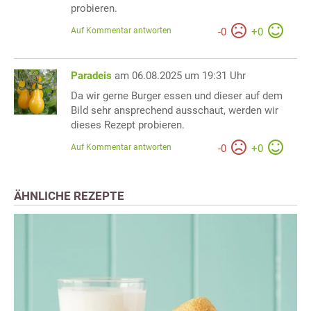
probieren.
Auf Kommentar antworten
-
0
+
0
Paradeis
am 06.08.2025 um 19:31 Uhr
Da wir gerne Burger essen und dieser auf dem
Bild sehr ansprechend ausschaut, werden wir
dieses Rezept probieren.
Auf Kommentar antworten
-
0
+
0
ÄHNLICHE REZEPTE