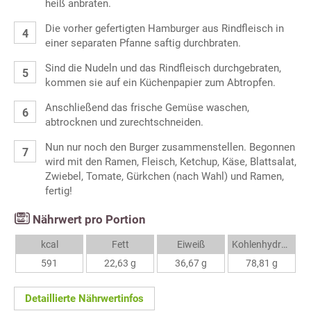
heiß anbraten.
Die vorher gefertigten Hamburger aus Rindfleisch in
einer separaten Pfanne saftig durchbraten.
Sind die Nudeln und das Rindfleisch durchgebraten,
kommen sie auf ein Küchenpapier zum Abtropfen.
Anschließend das frische Gemüse waschen,
abtrocknen und zurechtschneiden.
Nun nur noch den Burger zusammenstellen. Begonnen
wird mit den Ramen, Fleisch, Ketchup, Käse, Blattsalat,
Zwiebel, Tomate, Gürkchen (nach Wahl) und Ramen,
fertig!
Nährwert pro Portion
kcal
Fett
Eiweiß
Kohlenhydrate
591
22,63 g
36,67 g
78,81 g
Detaillierte Nährwertinfos