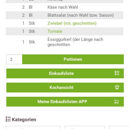
2
Bl
Käse nach Wahl
2
Bl
Blattsalat (nach Wahl bzw. Saison)
1
Stk
Zwiebel (rot, geschnitten)
1
Stk
Tomate
Essiggurkerl (der Länge nach
1
Stk
geschnitten
Portionen
Einkaufsliste
Kochansicht
Meine Einkaufslisten APP
Kategorien