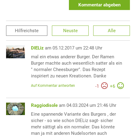
Kommentar abgeben
Hilfreichste
Neuste
Alle
DIELiz
am 05.12.2017 um 22:48 Uhr
mal ein etwas anderer Burger. Der Ramen
Burger machte auch wesentlich satter als ein
" normaler Cheesburger". Das Rezept
inspiriert zu neuen Kreationen. Danke
Auf Kommentar antworten
-
1
+
6
Raggiodisole
am 04.03.2024 um 21:46 Uhr
Eine spannende Variante des Burgers , der
sicher - so wie schon DIELiz sagt- sicher
mehr sättigt als ein normaler. Das könnte
man ja mit anderen Nudelsorten auch