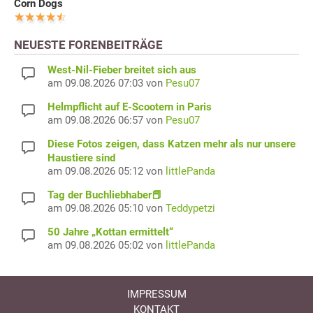
Corn Dogs
NEUESTE FORENBEITRÄGE
West-Nil-Fieber breitet sich aus
am 09.08.2026 07:03 von
Pesu07
Helmpflicht auf E-Scootern in Paris
am 09.08.2026 06:57 von
Pesu07
Diese Fotos zeigen, dass Katzen mehr als nur unsere
Haustiere sind
am 09.08.2026 05:12 von
littlePanda
Tag der Buchliebhaber📕
am 09.08.2026 05:10 von
Teddypetzi
50 Jahre „Kottan ermittelt“
am 09.08.2026 05:02 von
littlePanda
IMPRESSUM
KONTAKT