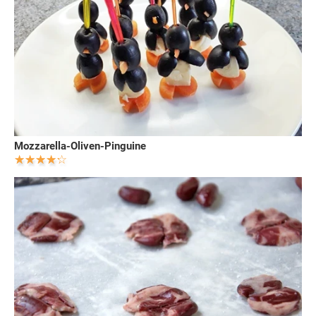
Mozzarella-Oliven-Pinguine