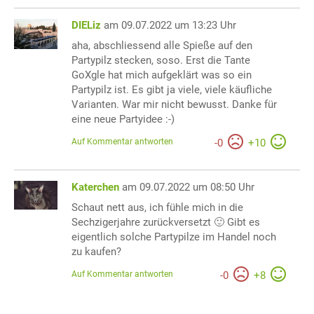
DIELiz
am 09.07.2022 um 13:23 Uhr
aha, abschliessend alle Spieße auf den
Partypilz stecken, soso. Erst die Tante
GoXgle hat mich aufgeklärt was so ein
Partypilz ist. Es gibt ja viele, viele käufliche
Varianten. War mir nicht bewusst. Danke für
eine neue Partyidee :-)
Auf Kommentar antworten
-
0
+
10
Katerchen
am 09.07.2022 um 08:50 Uhr
Schaut nett aus, ich fühle mich in die
Sechzigerjahre zurückversetzt 🙂 Gibt es
eigentlich solche Partypilze im Handel noch
zu kaufen?
Auf Kommentar antworten
-
0
+
8