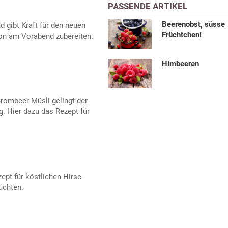
PASSENDE ARTIKEL
Beerenobst, süsse
gibt Kraft für den neuen
Früchtchen!
hon am Vorabend zubereiten.
Himbeeren
rombeer-Müsli gelingt der
g. Hier dazu das Rezept für
pt für köstlichen Hirse-
üchten.