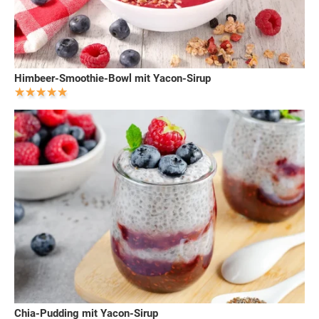
Himbeer-Smoothie-Bowl mit Yacon-Sirup
Chia-Pudding mit Yacon-Sirup