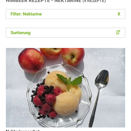
HIMBEER REZEPTE - NEKTARINE
(4 REZEPTE)
Filter: Nektarine
X
Sortierung