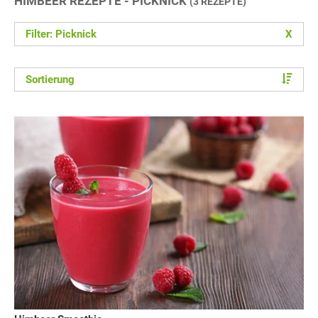
HIMBEER REZEPTE - PICKNICK
(3 REZEPTE)
Filter: Picknick
X
Sortierung