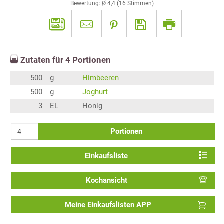
Bewertung: Ø
4,4
(
16
Stimmen)
Zutaten für
4
Portionen
500
g
Himbeeren
500
g
Joghurt
3
EL
Honig
Portionen
Einkaufsliste
Kochansicht
Meine Einkaufslisten APP